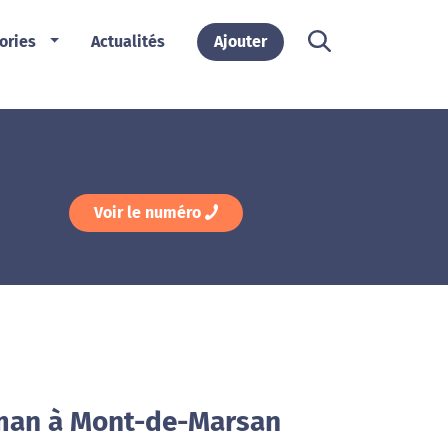
ories
Actualités
Ajouter
Voir le numéro
oman à Mont-de-Marsan