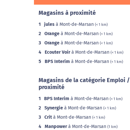
Magasins à proximité
1
jules
à Mont-de-Marsan
(< 1 km)
2
Orange
à Mont-de-Marsan
(< 1 km)
3
Orange
à Mont-de-Marsan
(< 1 km)
4
Ecouter Voir
à Mont-de-Marsan
(< 1 km)
5
BPS Interim
à Mont-de-Marsan
(< 1 km)
Magasins de la catégorie Emploi 
proximité
1
BPS Interim
à Mont-de-Marsan
(< 1 km)
2
Synergie
à Mont-de-Marsan
(< 1 km)
3
Crit
à Mont-de-Marsan
(< 1 km)
4
Manpower
à Mont-de-Marsan
(1 km)