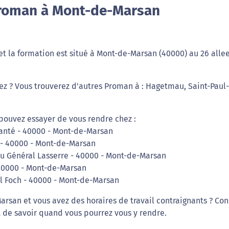
Proman à Mont-de-Marsan
et la formation est situé à Mont-de-Marsan (40000) au 26 alle
iez ? Vous trouverez d'autres Proman à : Hagetmau, Saint-Paul-
 pouvez essayer de vous rendre chez :
Planté - 40000 - Mont-de-Marsan
s - 40000 - Mont-de-Marsan
du Général Lasserre - 40000 - Mont-de-Marsan
 40000 - Mont-de-Marsan
al Foch - 40000 - Mont-de-Marsan
rsan et vous avez des horaires de travail contraignants ? Con
 de savoir quand vous pourrez vous y rendre.