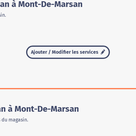
man à Mont-De-Marsan
in.
Ajouter / Modifier les services
an à Mont-De-Marsan
s du magasin.