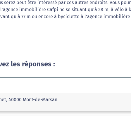
s serez peut être intéressé par ces autres endroits. Vous pour
 l'agence immobilière Cafpi ne se situant qu'à 28 m, à vélo à l
uvant qu'à 77 m ou encore à byciclette à l'agence immobilière
vez les réponses :
chet, 40000 Mont-de-Marsan