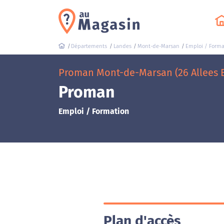
Départements
Landes
Mont-de-Marsan
Emploi / Forma
Proman Mont-de-Marsan (26 Allees 
Proman
Emploi / Formation
Plan d'accès