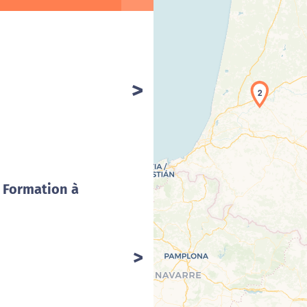
2
Cha
/ Formation à