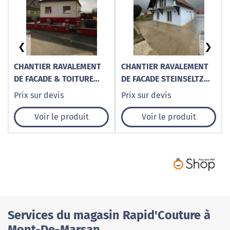
❮
❯
CHANTIER RAVALEMENT
CHANTIER RAVALEMENT
DE FACADE & TOITURE
DE FACADE STEINSELTZ
SELTZ, RIEDSELTZ,
WISSEMBOURG
Prix sur devis
Prix sur devis
SCHAFFHOUSE-PRÈS-
SCHLEITHAL
SELTZ, WISSEMBOURG
MEMMELSHOFFEN
Voir le produit
Voir le produit
Services du magasin Rapid'Couture à
Mont-De-Marsan