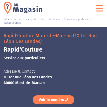
Départements
Landes
Mont-de-Marsan
Service aux particuliers
Rapid'Couture
Rapid'Couture Mont-de-Marsan (10 Ter Rue
Léon Des Landes)
Rapid'Couture
Service aux particuliers
Adresse & Contact
10 Ter Rue Léon Des Landes
40000 Mont-de-Marsan
Voir le numéro