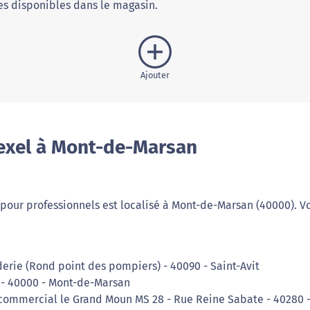
s disponibles dans le magasin.
Ajouter
exel à Mont-de-Marsan
pour professionnels est localisé à Mont-de-Marsan (40000). V
derie (Rond point des pompiers) - 40090 - Saint-Avit
s - 40000 - Mont-de-Marsan
 commercial le Grand Moun MS 28 - Rue Reine Sabate - 40280 