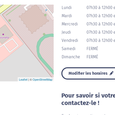
Lundi
07h30 à 12h00 e
Mardi
07h30 à 12h00 e
Mercredi
07h30 à 12h00 e
Jeudi
07h30 à 12h00 e
Vendredi
07h30 à 12h00 e
Samedi
FERMÉ
Dimanche
FERMÉ
Modifier les horaires
Leaflet
| ©
OpenStreetMap
Pour savoir si votr
contactez-le !