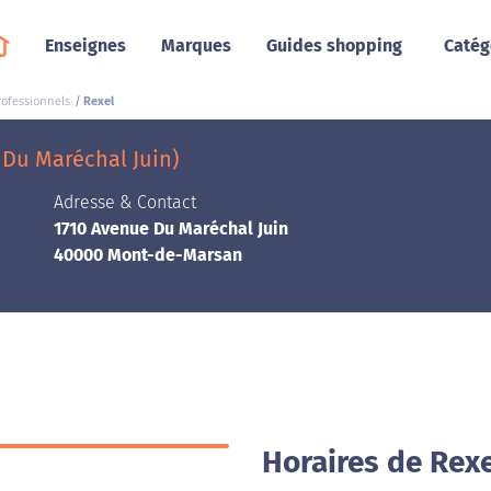
Enseignes
Marques
Guides shopping
Catég
rofessionnels
Rexel
Du Maréchal Juin)
Adresse & Contact
1710 Avenue Du Maréchal Juin
40000 Mont-de-Marsan
Horaires de Rex