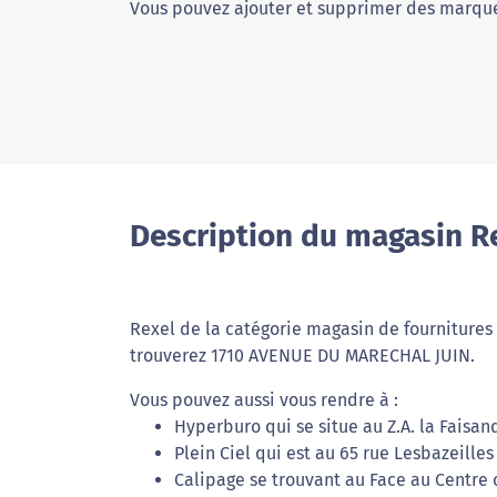
Vous pouvez ajouter et supprimer des marque
Description du magasin R
Rexel de la catégorie magasin de fournitures 
trouverez 1710 AVENUE DU MARECHAL JUIN.
Vous pouvez aussi vous rendre à :
Hyperburo qui se situe au Z.A. la Faisan
Plein Ciel qui est au 65 rue Lesbazeille
Calipage se trouvant au Face au Centre