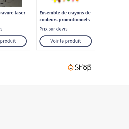
ravure laser
Ensemble de crayons de
couleurs promotionnels
is
Prix sur devis
 produit
Voir le produit