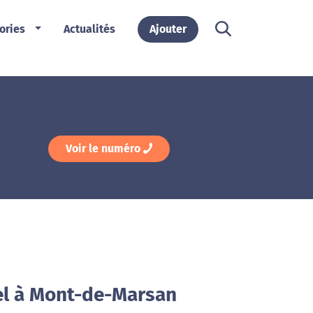
ories
Actualités
Ajouter
Voir le numéro
el à Mont-de-Marsan