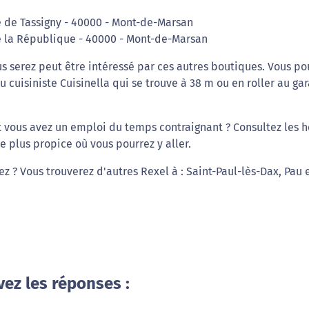
re de Tassigny - 40000 - Mont-de-Marsan
de la République - 40000 - Mont-de-Marsan
s serez peut être intéressé par ces autres boutiques. Vous po
 cuisiniste Cuisinella qui se trouve à 38 m ou en roller au gar
t vous avez un emploi du temps contraignant ? Consultez les 
 plus propice où vous pourrez y aller.
ez ? Vous trouverez d'autres Rexel à : Saint-Paul-lès-Dax, Pau 
vez les réponses :