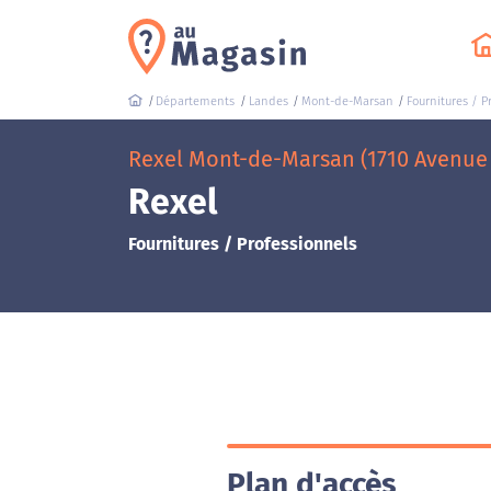
Départements
Landes
Mont-de-Marsan
Fournitures / P
Rexel Mont-de-Marsan (1710 Avenue 
Rexel
Fournitures / Professionnels
Plan d'accès