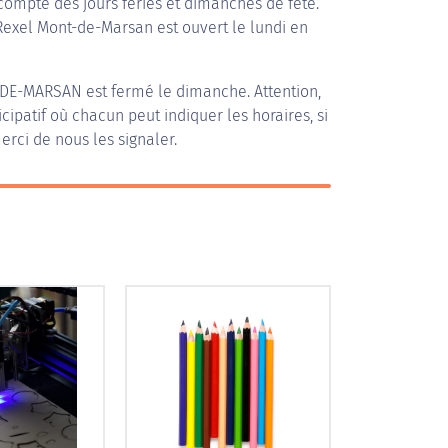
compte des jours fériés et dimanches de fête.
 Rexel Mont-de-Marsan est ouvert le lundi en
-DE-MARSAN
est fermé le dimanche. Attention,
icipatif où chacun peut indiquer les horaires, si
erci de nous les signaler.