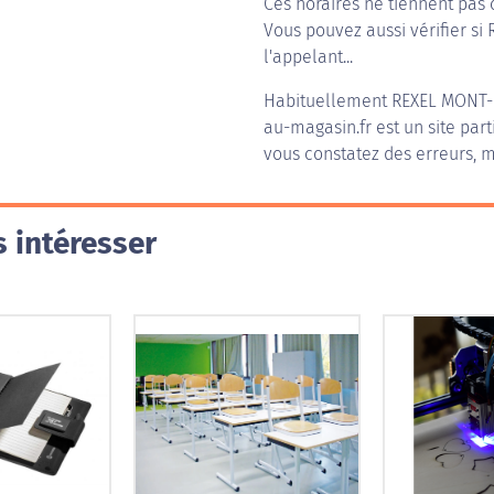
Ces horaires ne tiennent pas 
Vous pouvez aussi vérifier si
l'appelant...
Habituellement
REXEL MONT
au-magasin.fr est un site part
vous constatez des erreurs, m
 intéresser