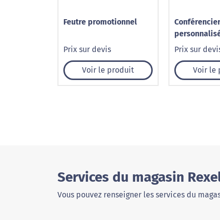
Feutre promotionnel
Conférencie
personnalis
Prix sur devis
Prix sur devi
Voir le produit
Voir le
Services du magasin Rexe
Vous pouvez renseigner les services du magas