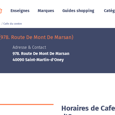
Enseignes
Marques
Guides shopping
Catég
s
Cafe du centre
 (978. Route De Mont De Marsan)
Adresse & Contact
978. Route De Mont De Marsan
40090 Saint-Martin-d'Oney
Horaires de Cafe