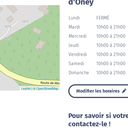
d'Oney
Lundi
FERMÉ
Mardi
10h00 à 21h00
Mercredi
10h00 à 21h00
Jeudi
10h00 à 21h00
Vendredi
10h00 à 21h00
Samedi
10h00 à 21h00
Dimanche
10h00 à 21h00
Leaflet
| ©
OpenStreetMap
Modifier les horaires
Pour savoir si votr
contactez-le !