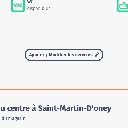
WC
disponibles
Ajouter / Modifier les services
u centre à Saint-Martin-D'oney
s du magasin.