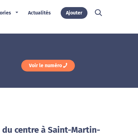
ories
Actualités
Ajouter
Voir le numéro
 du centre à Saint-Martin-