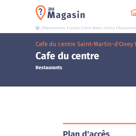
Départements
Landes
Saint-Martin-d'Oney
Restaurant
Cafe du centre Saint-Martin-d'Oney
Cafe du centre
Restaurants
Plan d'accès