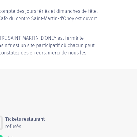
compte des jours fériés et dimanches de fête.
 Cafe du centre Saint-Martin-d'Oney est ouvert
TRE SAINT-MARTIN-D'ONEY
est fermé le
in.fr est un site participatif où chacun peut
 constatez des erreurs, merci de nous les
Tickets restaurant
refusés