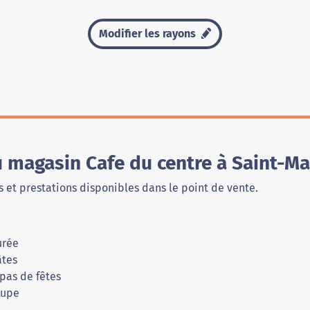
Modifier les rayons
u magasin Cafe du centre à Saint-M
 et prestations disponibles dans le point de vente.
urée
âtes
pas de fêtes
oupe