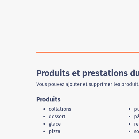
Produits et prestations d
Vous pouvez ajouter et supprimer les produits
Produits
collations
p
dessert
p
glace
re
pizza
s