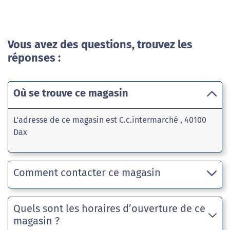
Vous avez des questions, trouvez les
réponses :
Où se trouve ce magasin
L'adresse de ce magasin est C.c.intermarché , 40100
Dax
Comment contacter ce magasin
Quels sont les horaires d’ouverture de ce
magasin ?