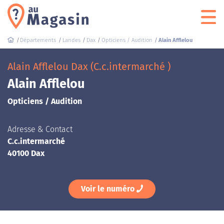
Départements
Landes
Dax
Opticiens / Audition
Alain Afflelou
Alain Afflelou Dax (C.c.intermarché )
Alain Afflelou
Opticiens / Audition
Adresse & Contact
C.c.intermarché
40100 Dax
Voir le numéro