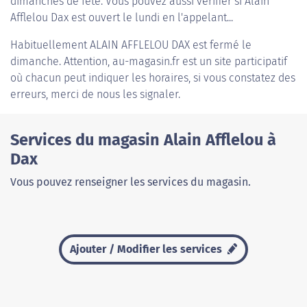
dimanches de fête. Vous pouvez aussi vérifier si Alain
Afflelou Dax est ouvert le lundi en l'appelant...
Habituellement
ALAIN AFFLELOU DAX
est fermé le
dimanche. Attention, au-magasin.fr est un site participatif
où chacun peut indiquer les horaires, si vous constatez des
erreurs, merci de nous les signaler.
Services du magasin Alain Afflelou à
Dax
Vous pouvez renseigner les services du magasin.
Ajouter / Modifier les services