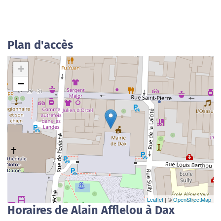
Plan d'accès
+
−
Leaflet
| ©
OpenStreetMap
Horaires de Alain Afflelou à Dax