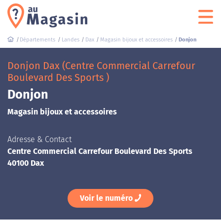
Départements
Landes
Dax
Magasin bijoux et accessoires
Donjon
Donjon Dax (Centre Commercial Carrefour
Boulevard Des Sports )
Donjon
Magasin bijoux et accessoires
Adresse & Contact
Centre Commercial Carrefour Boulevard Des Sports
40100 Dax
Voir le numéro