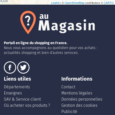
Leaflet
| ©
OpenStreetMap
contributors ©
CARTO
Portail en ligne du shopping en France.
Nous vous accompagnons au quotidien pour vos achats :
actualités shopping et bien d’autres services.
Liens utiles
Informations
Départements
Contact
Enseignes
Mentions légales
SAV & Service client
Données personnelles
Où acheter vos produits ?
Gestion des cookies
Publicité