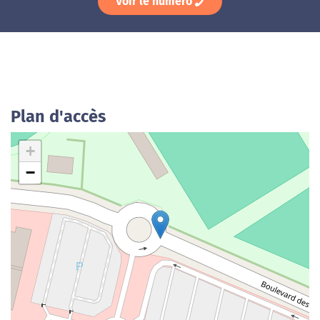
Voir le numéro
Plan d'accès
+
−