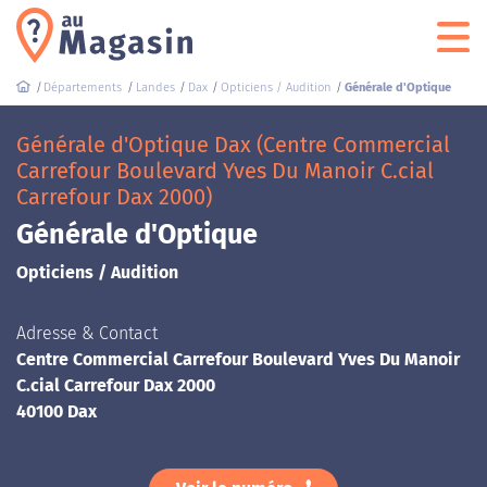
Départements
Landes
Dax
Opticiens / Audition
Générale d'Optique
Générale d'Optique Dax (Centre Commercial
Carrefour Boulevard Yves Du Manoir C.cial
Carrefour Dax 2000)
Générale d'Optique
Opticiens / Audition
Adresse & Contact
Centre Commercial Carrefour Boulevard Yves Du Manoir
C.cial Carrefour Dax 2000
40100 Dax