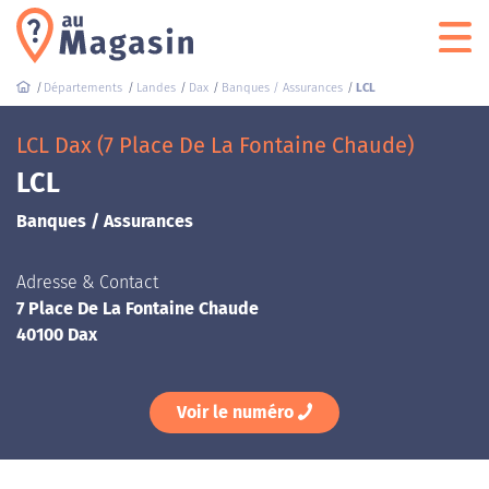
Départements
Landes
Dax
Banques / Assurances
LCL
LCL Dax (7 Place De La Fontaine Chaude)
LCL
Banques / Assurances
Adresse & Contact
7 Place De La Fontaine Chaude
40100 Dax
Voir le numéro