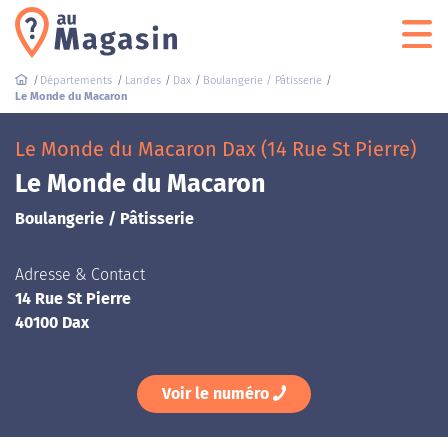
Départements
Landes
Dax
Boulangerie / Pâtisserie
Le Monde du Macaron
Le Monde du Macaron Dax (14 Rue St Pierre)
Le Monde du Macaron
Boulangerie / Pâtisserie
Adresse & Contact
14 Rue St Pierre
40100 Dax
Voir le numéro