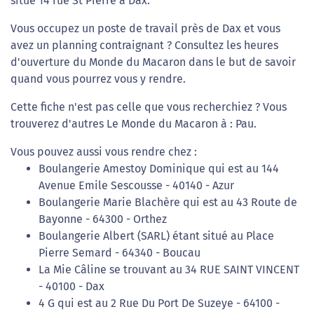
situé 14 rue St Pierre à Dax.
Vous occupez un poste de travail près de Dax et vous
avez un planning contraignant ? Consultez les heures
d'ouverture du Monde du Macaron dans le but de savoir
quand vous pourrez vous y rendre.
Cette fiche n'est pas celle que vous recherchiez ? Vous
trouverez d'autres Le Monde du Macaron à : Pau.
Vous pouvez aussi vous rendre chez :
Boulangerie Amestoy Dominique qui est au 144
Avenue Emile Sescousse - 40140 - Azur
Boulangerie Marie Blachère qui est au 43 Route de
Bayonne - 64300 - Orthez
Boulangerie Albert (SARL) étant situé au Place
Pierre Semard - 64340 - Boucau
La Mie Câline se trouvant au 34 RUE SAINT VINCENT
- 40100 - Dax
4 G qui est au 2 Rue Du Port De Suzeye - 64100 -