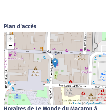
Plan d'accès
+
−
Leaflet
| ©
OpenStreetMap
Horaires de Le Monde du Macaron à