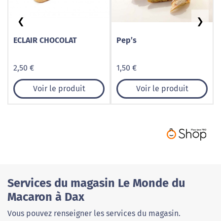
❮
❯
ECLAIR CHOCOLAT
Pep’s
2,50 €
1,50 €
Voir le produit
Voir le produit
Services du magasin Le Monde du
Macaron à Dax
Vous pouvez renseigner les services du magasin.