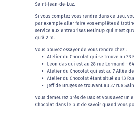
Saint-Jean-de-Luz.
Si vous comptez vous rendre dans ce lieu, vou
par exemple aller faire vos emplêtes à troti
service aux entreprises NetinUp qui n'est qu
qu'à 2 m.
Vous pouvez essayer de vous rendre chez :
Atelier du Chocolat qui se trouve au 33
Leonidas qui est au 28 rue Lormand - 6
Atelier du Chocolat qui est au 7 Allée d
Atelier du Chocolat étant situé au 13 Ru
Jeff de Bruges se trouvant au 27 rue Sain
Vous demeurez près de Dax et vous avez un em
Chocolat dans le but de savoir quand vous po