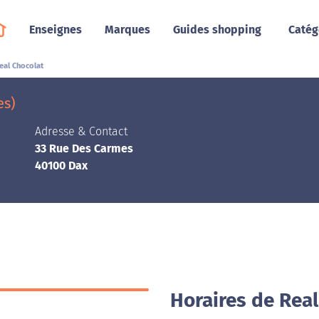
Enseignes
Marques
Guides shopping
Catég
eal Chocolat
es)
Adresse & Contact
33 Rue Des Carmes
40100 Dax
Horaires de Real