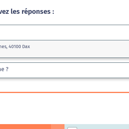
vez les réponses :
mes, 40100 Dax
he ?