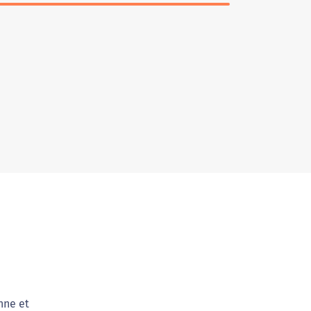
nne et