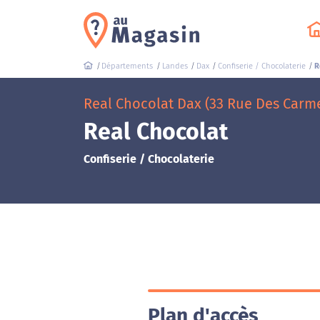
Départements
Landes
Dax
Confiserie / Chocolaterie
R
Real Chocolat Dax (33 Rue Des Carm
Real Chocolat
Confiserie / Chocolaterie
Plan d'accès