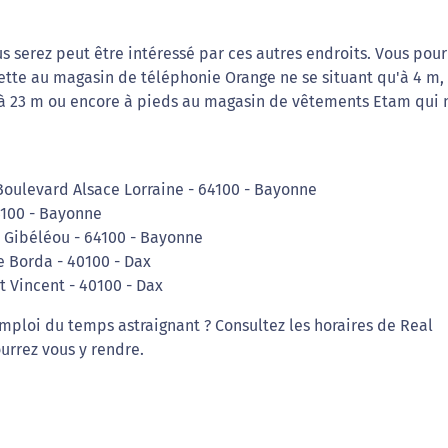
s serez peut être intéressé par ces autres endroits. Vous pour
nette au magasin de téléphonie Orange ne se situant qu'à 4 m,
'à 23 m ou encore à pieds au magasin de vêtements Etam qui 
 Boulevard Alsace Lorraine - 64100 - Bayonne
4100 - Bayonne
e Gibéléou - 64100 - Bayonne
e Borda - 40100 - Dax
t Vincent - 40100 - Dax
ploi du temps astraignant ? Consultez les horaires de Real
urrez vous y rendre.