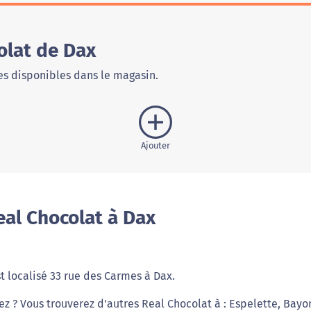
olat de Dax
s disponibles dans le magasin.
Ajouter
al Chocolat à Dax
st localisé 33 rue des Carmes à Dax.
iez ? Vous trouverez d'autres Real Chocolat à : Espelette, Bayo