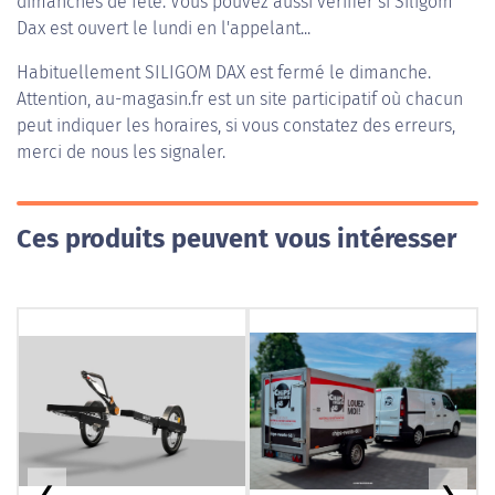
dimanches de fête. Vous pouvez aussi vérifier si Siligom
Dax est ouvert le lundi en l'appelant...
Habituellement
SILIGOM DAX
est fermé le dimanche.
Attention, au-magasin.fr est un site participatif où chacun
peut indiquer les horaires, si vous constatez des erreurs,
merci de nous les signaler.
Ces produits peuvent vous intéresser
❮
❯