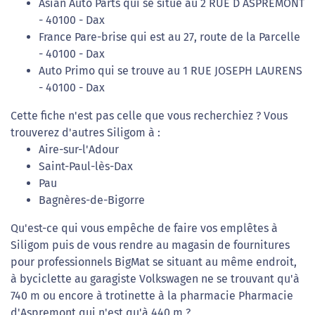
Asian Auto Parts qui se situe au 2 RUE D ASPREMONT
- 40100 - Dax
France Pare-brise qui est au 27, route de la Parcelle
- 40100 - Dax
Auto Primo qui se trouve au 1 RUE JOSEPH LAURENS
- 40100 - Dax
Cette fiche n'est pas celle que vous recherchiez ? Vous
trouverez d'autres Siligom à :
Aire-sur-l'Adour
Saint-Paul-lès-Dax
Pau
Bagnères-de-Bigorre
Qu'est-ce qui vous empêche de faire vos emplêtes à
Siligom puis de vous rendre au magasin de fournitures
pour professionnels BigMat se situant au même endroit,
à byciclette au garagiste Volkswagen ne se trouvant qu'à
740 m ou encore à trotinette à la pharmacie Pharmacie
d'Aspremont qui n'est qu'à 440 m ?