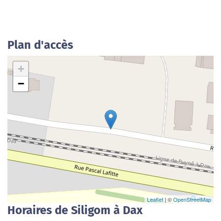
Plan d'accès
+
−
Leaflet
| ©
OpenStreetMap
Horaires de Siligom à Dax