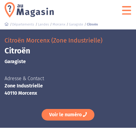
Départements
Landes
Morcenx
Garagiste
Citroën
Citroën Morcenx (Zone Industrielle)
Citroën
Garagiste
Adresse & Contact
Zone Industrielle
40110 Morcenx
Voir le numéro