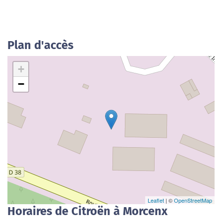
Plan d'accès
+
−
Leaflet
| ©
OpenStreetMap
Horaires de Citroën à Morcenx