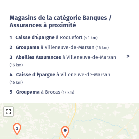
Magasins de la catégorie Banques /
Assurances à proximité
1
Caisse d'Épargne
à Roquefort
(< 1 km)
2
Groupama
à Villeneuve-de-Marsan
(16 km)
3
Abeilles Assurances
à Villeneuve-de-Marsan
(16 km)
4
Caisse d'Épargne
à Villeneuve-de-Marsan
(16 km)
5
Groupama
à Brocas
(17 km)
2