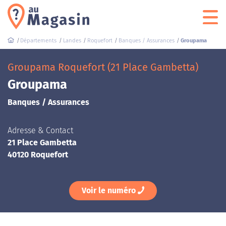
Départements
Landes
Roquefort
Banques / Assurances
Groupama
Groupama Roquefort (21 Place Gambetta)
Groupama
Banques / Assurances
Adresse & Contact
21 Place Gambetta
40120 Roquefort
Voir le numéro