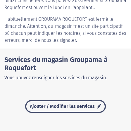
dimanches de fête. Vous pouvez aussi vérifier si Groupama
Roquefort est ouvert le lundi en l'appelant...
Habituellement
GROUPAMA ROQUEFORT
est fermé le
dimanche. Attention, au-magasin.fr est un site participatif
où chacun peut indiquer les horaires, si vous constatez des
erreurs, merci de nous les signaler.
Services du magasin Groupama à
Roquefort
Vous pouvez renseigner les services du magasin.
Ajouter / Modifier les services