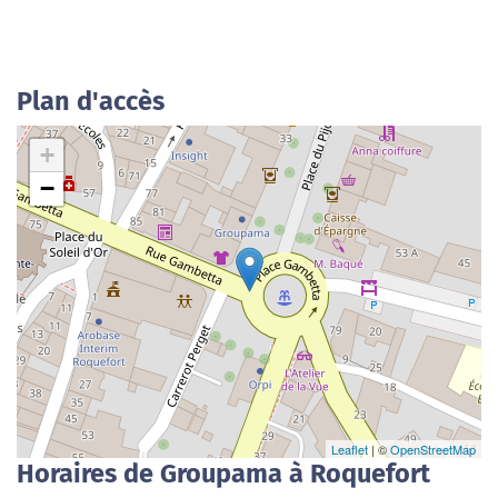
Plan d'accès
+
−
Leaflet
| ©
OpenStreetMap
Horaires de Groupama à Roquefort