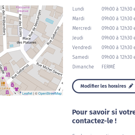
Lundi
09h00 à 12h30 
Mardi
09h00 à 12h30 
Mercredi
09h00 à 12h30 
Jeudi
09h00 à 12h30 
Vendredi
09h00 à 12h30 
Samedi
09h00 à 12h30 
Dimanche
FERMÉ
Modifier les horaires
Leaflet
| ©
OpenStreetMap
Pour savoir si votr
contactez-le !