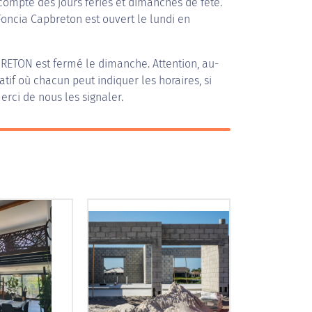
compte des jours fériés et dimanches de fête.
 Foncia Capbreton est ouvert le lundi en
BRETON
est fermé le dimanche. Attention, au-
patif où chacun peut indiquer les horaires, si
erci de nous les signaler.