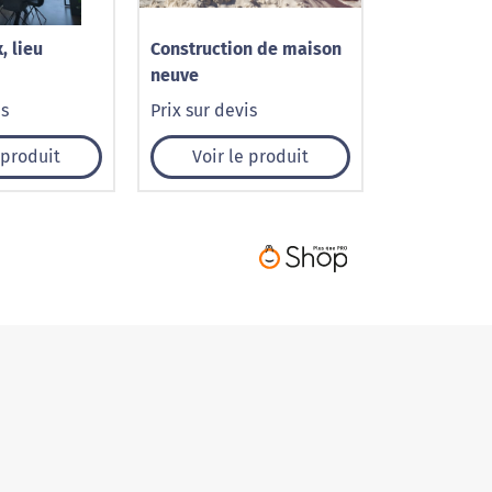
, lieu
Construction de maison
neuve
is
Prix sur devis
 produit
Voir le produit