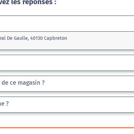
vez les réponses :
ral De Gaulle, 40130 Capbreton
e de ce magasin ?
he ?