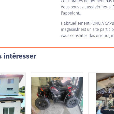
Ces horaires ne tiennent pas 
Vous pouvez aussi vérifier si
l'appelant...
Habituellement
FONCIA CAP
magasin.fr est un site partici
vous constatez des erreurs, m
 intéresser