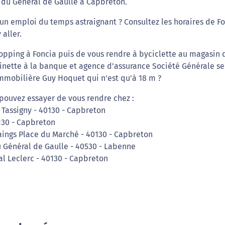
 du General de Gaulle à Capbreton.
un emploi du temps astraignant ? Consultez les horaires de F
 aller.
opping à Foncia puis de vous rendre à byciclette au magasin 
otinette à la banque et agence d'assurance Société Générale se
immobilière Guy Hoquet qui n'est qu'à 18 m ?
pouvez essayer de vous rendre chez :
 Tassigny - 40130 - Capbreton
0130 - Capbreton
aings Place du Marché - 40130 - Capbreton
u Général de Gaulle - 40530 - Labenne
l Leclerc - 40130 - Capbreton