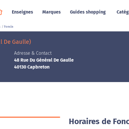
Enseignes
Marques
Guides shopping
Catég
s
Foncia
l De Gaulle)
Adresse & Contact
48 Rue Du Général De Gaulle
40130 Capbreton
Horaires de Fon