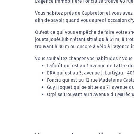
L'agence immobilière Foncia se trouve 48 rue
Vous habitez près de Capbreton et vous avez 
afin de savoir quand vous aurez l'occasion d'y
Qu'est-ce qui vous empêche de faire votre sh
jouets JouéClub n'étant situé qu'à 61 m, à tr
trouvant à 30 m ou encore à vélo à l'agence 
Vous souhaitez changer vos habitudes ? Vous 
Laforêt qui est au 1 avenue de Lattre de
ERA qui est au 3, avenue J. Lartigau - 4
Foncia qui est au 12 rue Madeleine Cast
Guy Hoquet qui se situe au 71 avenue d
Orpi se trouvant au 1 Avenue du Marécha