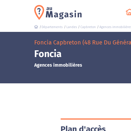
Départements
Landes
Capbreton
Agences immobilière
Foncia Capbreton (48 Rue Du Généra
Foncia
Agences immobilières
Plan d'accès