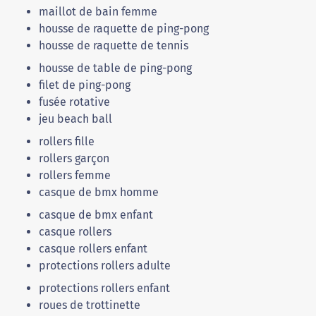
maillot de bain femme
housse de raquette de ping-pong
housse de raquette de tennis
housse de table de ping-pong
filet de ping-pong
fusée rotative
jeu beach ball
rollers fille
rollers garçon
rollers femme
casque de bmx homme
casque de bmx enfant
casque rollers
casque rollers enfant
protections rollers adulte
protections rollers enfant
roues de trottinette