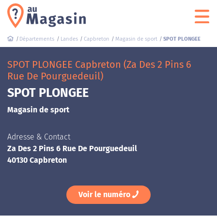
Départements
Landes
Capbreton
Magasin de sport
SPOT PLONGEE
SPOT PLONGEE Capbreton (Za Des 2 Pins 6
Rue De Pourguedeuil)
SPOT PLONGEE
Magasin de sport
Adresse & Contact
Za Des 2 Pins 6 Rue De Pourguedeuil
40130 Capbreton
Voir le numéro