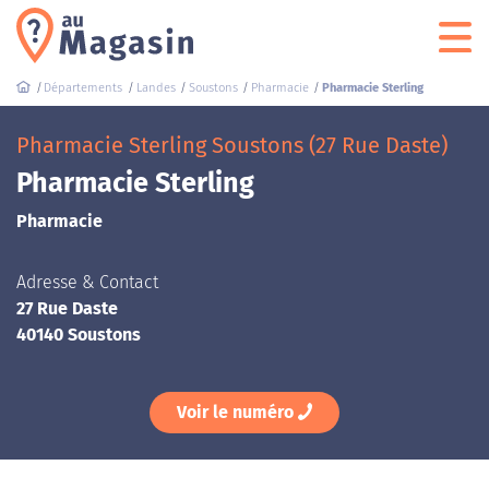
Départements
Landes
Soustons
Pharmacie
Pharmacie Sterling
Pharmacie Sterling Soustons (27 Rue Daste)
Pharmacie Sterling
Pharmacie
Adresse & Contact
27 Rue Daste
40140 Soustons
Voir le numéro