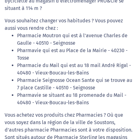
byciclette au magasin d'électroménager PRO&Cie se
situant à 114 m ?
Vous souhaitez changer vos habitudes ? Vous pouvez
aussi vous rendre chez :
Pharmacie Moutron qui est à l'avenue Charles de
Gaulle - 40510 - Seignosse
Pharmavie qui est au Place de la Mairie - 40230 -
Tosse
Pharmacie du Mail qui est au 18 mail André Rigal -
40480 - Vieux-Boucau-les-Bains
Pharmacie Seignosse Ocean Sante qui se trouve au
7 place Castille - 40510 - Seignosse
Pharmavie se situant au 18 promenade du Mail -
40480 - Vieux-Boucau-les-Bains
Vous achetez vos produits chez Pharmacies ? Où que
vous soyez dans la région de la ville de Soustons,
d'autres pharmacie Pharmacies sont à votre disposition.
Sont situés autour de Pharmacie Sterling les magasins