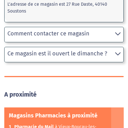
L'adresse de ce magasin est 27 Rue Daste, 40140
Soustons
Comment contacter ce magasin
Ce magasin est il ouvert le dimanche ?
A proximité
Magasins Pharmacies à proximité
1
Pharmacie du Mail
à Vieux-Boucau-les-