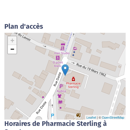
Plan d'accès
+
−
Leaflet
| ©
OpenStreetMap
Horaires de Pharmacie Sterling à