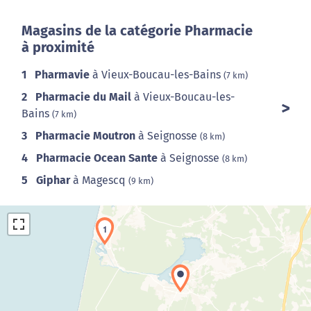
Magasins de la catégorie Pharmacie
à proximité
1
Pharmavie
à Vieux-Boucau-les-Bains
(7 km)
2
Pharmacie du Mail
à Vieux-Boucau-les-
Bains
(7 km)
3
Pharmacie Moutron
à Seignosse
(8 km)
4
Pharmacie Ocean Sante
à Seignosse
(8 km)
5
Giphar
à Magescq
(9 km)
1