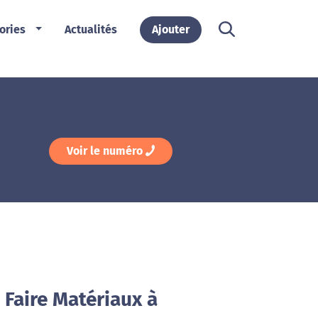
ories
Actualités
Ajouter
Voir le numéro
 Faire Matériaux à