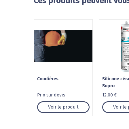
Ces produits peuvent vous
Coudières
Silicone cé
Sopro
Prix sur devis
12,00 €
Voir le produit
Voir le