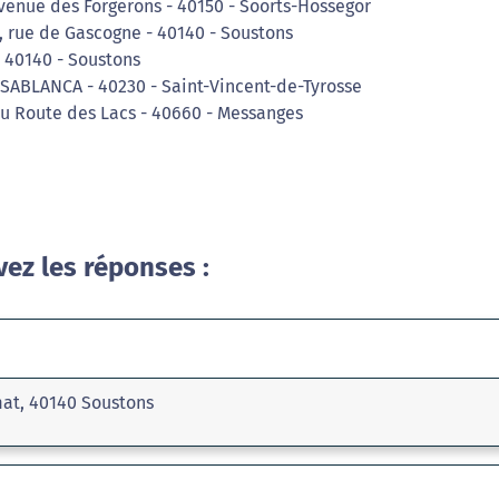
venue des Forgerons - 40150 - Soorts-Hossegor
, rue de Gascogne - 40140 - Soustons
 40140 - Soustons
ASABLANCA - 40230 - Saint-Vincent-de-Tyrosse
u Route des Lacs - 40660 - Messanges
vez les réponses :
mat, 40140 Soustons