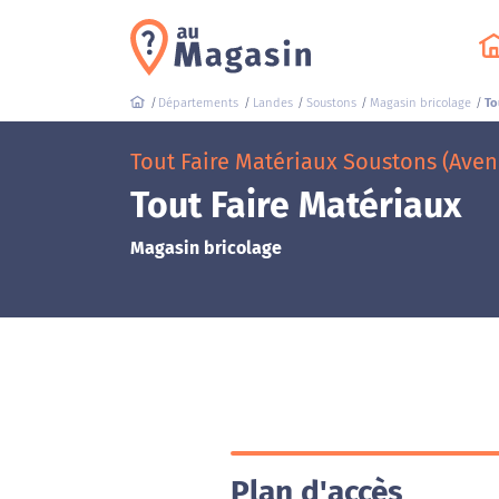
Départements
Landes
Soustons
Magasin bricolage
To
Tout Faire Matériaux Soustons (Ave
Tout Faire Matériaux
Magasin bricolage
Plan d'accès