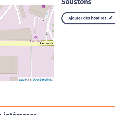
Soustons
Ajouter des horaires
Leaflet
| ©
OpenStreetMap