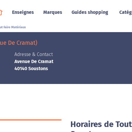
Enseignes
Marques
Guides shopping
Catég
ut Faire Matériaux
nue De Cramat)
Adresse & Contact
Avenue De Cramat
40140 Soustons
Horaires de Tout