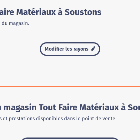
aire Matériaux à Soustons
s du magasin.
Modifier les rayons
u magasin Tout Faire Matériaux à S
 et prestations disponibles dans le point de vente.