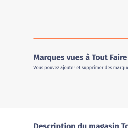
Marques vues à Tout Fair
Vous pouvez ajouter et supprimer des marque
Description du magasin To