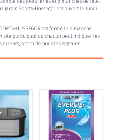
compte des jours fériés et dimanches de fête.
Irrijardin Soorts-Hossegor est ouvert le lundi
 SOORTS-HOSSEGOR
est fermé le dimanche.
n site participatif où chacun peut indiquer les
s erreurs, merci de nous les signaler.