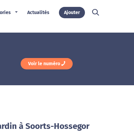
ories
Actualités
Ajouter
Voir le numéro
jardin à Soorts-Hossegor