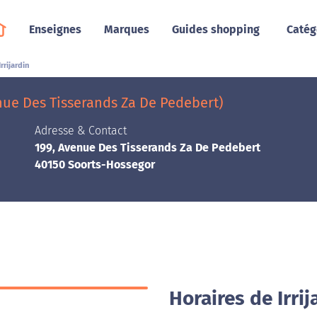
Enseignes
Marques
Guides shopping
Catég
Irrijardin
enue Des Tisserands Za De Pedebert)
Adresse & Contact
199, Avenue Des Tisserands Za De Pedebert
40150 Soorts-Hossegor
Horaires de Irri