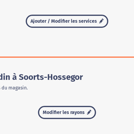
Ajouter / Modifier les services
din à Soorts-Hossegor
s du magasin.
Modifier les rayons