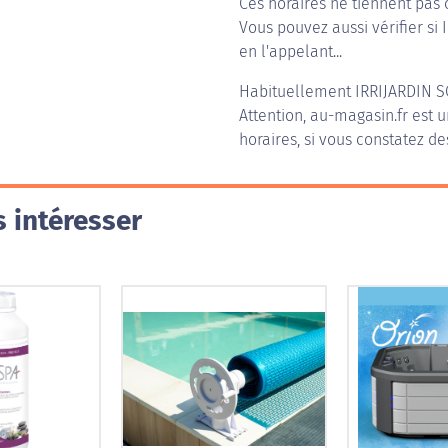
Ces horaires ne tiennent pas 
Vous pouvez aussi vérifier si 
en l'appelant...
Habituellement
IRRIJARDIN
Attention, au-magasin.fr est u
horaires, si vous constatez de
 intéresser