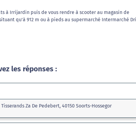
s à Irrijardin puis de vous rendre à scooter au magasin de
 situant qu'à 912 m ou à pieds au supermarché Intermarché Dr
vez les réponses :
s Tisserands Za De Pedebert, 40150 Soorts-Hossegor