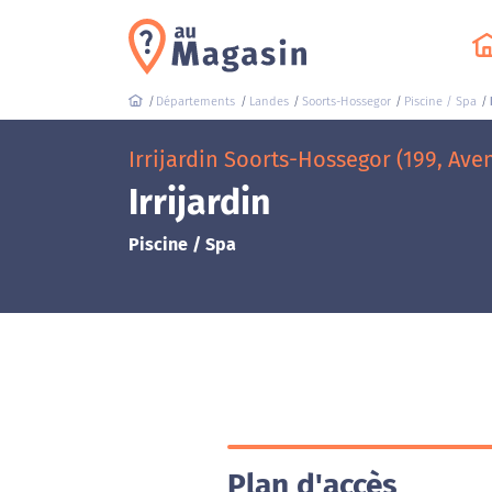
Départements
Landes
Soorts-Hossegor
Piscine / Spa
Irrijardin Soorts-Hossegor (199, Av
Irrijardin
Piscine / Spa
Plan d'accès