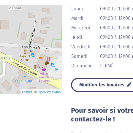
Lundi
09h00 à 12h00 
Mardi
09h00 à 12h00 
Mercredi
09h00 à 12h00 
Jeudi
09h00 à 12h00 
Vendredi
09h00 à 12h00 
Samedi
09h00 à 12h00 
Dimanche
FERMÉ
Modifier les horaires
Leaflet
| ©
OpenStreetMap
Pour savoir si votr
contactez-le !