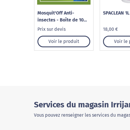
Mosquit'Off Anti-
SPACLEAN 1L
insectes - Boîte de 10
pastilles de 45g
Prix sur devis
18,00 €
Voir le produit
Voir le
Services du magasin Irrij
Vous pouvez renseigner les services du magas