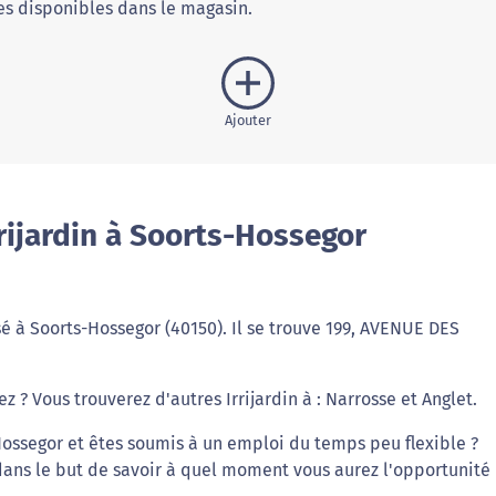
s disponibles dans le magasin.
Ajouter
rijardin à Soorts-Hossegor
isé à Soorts-Hossegor (40150). Il se trouve 199, AVENUE DES
z ? Vous trouverez d'autres Irrijardin à : Narrosse et Anglet.
Hossegor et êtes soumis à un emploi du temps peu flexible ?
 dans le but de savoir à quel moment vous aurez l'opportunité 