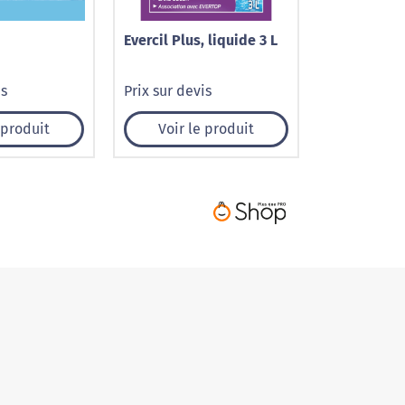
Evercil Plus, liquide 3 L
is
Prix sur devis
 produit
Voir le produit