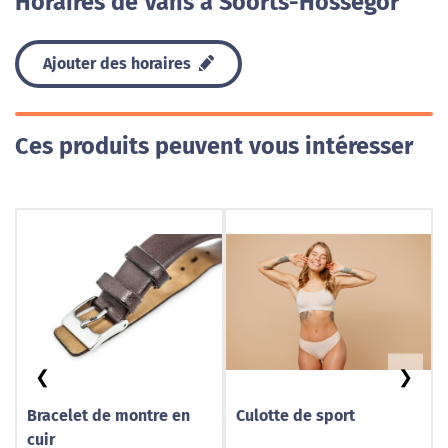
Horaires de Vans à Soorts-Hossegor
Ajouter des horaires
Ces produits peuvent vous intéresser
❮
❯
Bracelet de montre en
Culotte de sport
cuir