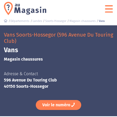
Départements
Landes
Soorts-Hossegor
Magasin chaussures
Vans
Vans Soorts-Hossegor (596 Avenue Du Touring
Club)
Vans
Magasin chaussures
Adresse & Contact
596 Avenue Du Touring Club
40150 Soorts-Hossegor
Voir le numéro