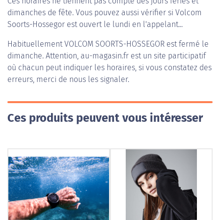
Ces horaires ne tiennent pas compte des jours fériés et
dimanches de fête. Vous pouvez aussi vérifier si Volcom
Soorts-Hossegor est ouvert le lundi en l'appelant...
Habituellement
VOLCOM SOORTS-HOSSEGOR
est fermé le
dimanche. Attention, au-magasin.fr est un site participatif
où chacun peut indiquer les horaires, si vous constatez des
erreurs, merci de nous les signaler.
Ces produits peuvent vous intéresser