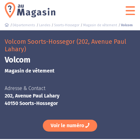
Départements
Landes
Soorts-Hossegor
Magasin de vêtement
Volcom
Volcom Soorts-Hossegor (202, Avenue Paul
Lahary)
Volcom
Magasin de vêtement
Adresse & Contact
202, Avenue Paul Lahary
40150 Soorts-Hossegor
Voir le numéro