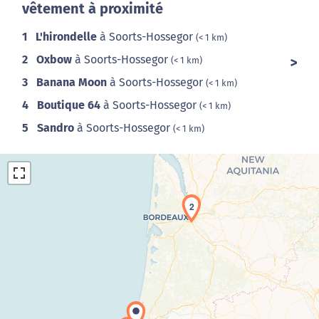
vêtement à proximité
1
L'hirondelle
à Soorts-Hossegor
(< 1 km)
2
Oxbow
à Soorts-Hossegor
(< 1 km)
3
Banana Moon
à Soorts-Hossegor
(< 1 km)
4
Boutique 64
à Soorts-Hossegor
(< 1 km)
5
Sandro
à Soorts-Hossegor
(< 1 km)
2
Chargement de la carte en cours...