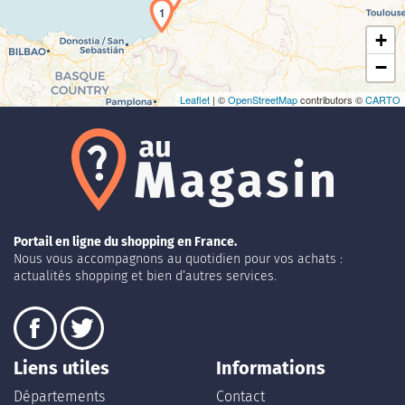
1
+
−
Leaflet
| ©
OpenStreetMap
contributors ©
CARTO
Portail en ligne du shopping en France.
Nous vous accompagnons au quotidien pour vos achats :
actualités shopping et bien d’autres services.
Liens utiles
Informations
Départements
Contact