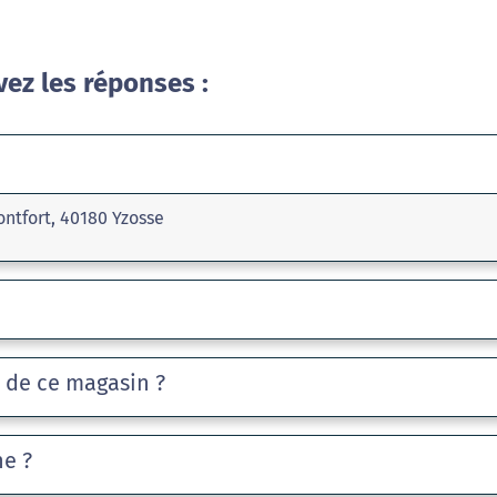
vez les réponses :
ntfort, 40180 Yzosse
e de ce magasin ?
he ?