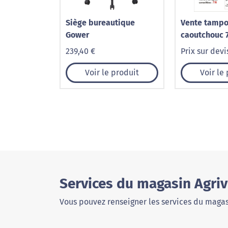
Siège bureautique
Vente tampo
Gower
caoutchouc 7
239,40 €
Prix sur devi
Voir le produit
Voir le
Services du magasin Agriv
Vous pouvez renseigner les services du magas