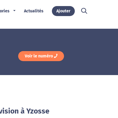
ories
Actualités
Ajouter
Voir le numéro
vision à Yzosse