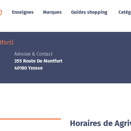
Enseignes
Marques
Guides shopping
Catég
fort)
Adresse & Contact
355 Route De Montfort
40180 Yzosse
Horaires de Agri