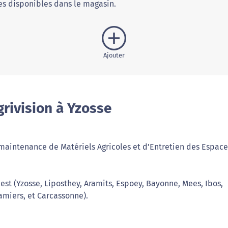
s disponibles dans le magasin.
Ajouter
rivision à Yzosse
a maintenance de Matériels Agricoles et d’Entretien des Espace
st (Yzosse, Liposthey, Aramits, Espoey, Bayonne, Mees, Ibos,
amiers, et Carcassonne).