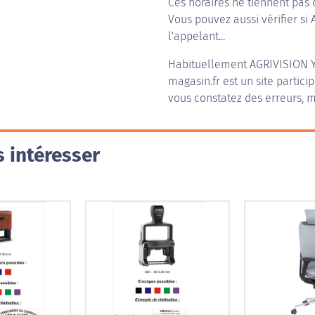
Ces horaires ne tiennent pas 
Vous pouvez aussi vérifier si 
l'appelant...
Habituellement
AGRIVISION 
magasin.fr est un site partici
vous constatez des erreurs, m
 intéresser