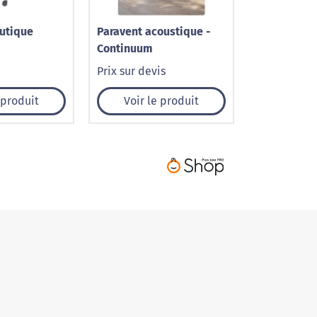
utique
Paravent acoustique -
Continuum
Prix sur devis
 produit
Voir le produit