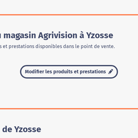
u magasin Agrivision à Yzosse
 et prestations disponibles dans le point de vente.
Modifier les produits et prestations
n de Yzosse