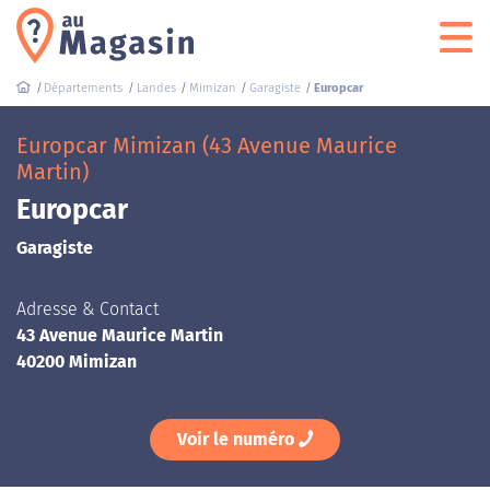
Départements
Landes
Mimizan
Garagiste
Europcar
Europcar Mimizan (43 Avenue Maurice
Martin)
Europcar
Garagiste
Adresse & Contact
43 Avenue Maurice Martin
40200 Mimizan
Voir le numéro