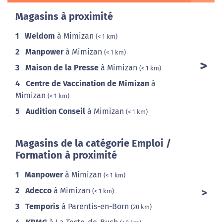
Magasins à proximité
1
Weldom
à Mimizan
(< 1 km)
2
Manpower
à Mimizan
(< 1 km)
3
Maison de la Presse
à Mimizan
(< 1 km)
4
Centre de Vaccination de Mimizan
à
Mimizan
(< 1 km)
5
Audition Conseil
à Mimizan
(< 1 km)
Magasins de la catégorie Emploi /
Formation à proximité
1
Manpower
à Mimizan
(< 1 km)
2
Adecco
à Mimizan
(< 1 km)
3
Temporis
à Parentis-en-Born
(20 km)