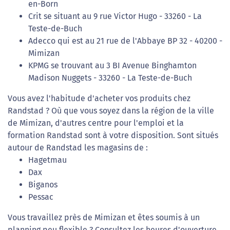
en-Born
Crit se situant au 9 rue Victor Hugo - 33260 - La
Teste-de-Buch
Adecco qui est au 21 rue de l'Abbaye BP 32 - 40200 -
Mimizan
KPMG se trouvant au 3 BI Avenue Binghamton
Madison Nuggets - 33260 - La Teste-de-Buch
Vous avez l'habitude d'acheter vos produits chez
Randstad ? Où que vous soyez dans la région de la ville
de Mimizan, d'autres centre pour l'emploi et la
formation Randstad sont à votre disposition. Sont situés
autour de Randstad les magasins de :
Hagetmau
Dax
Biganos
Pessac
Vous travaillez près de Mimizan et êtes soumis à un
planning peu flexible ? Consultez les heures d'ouverture