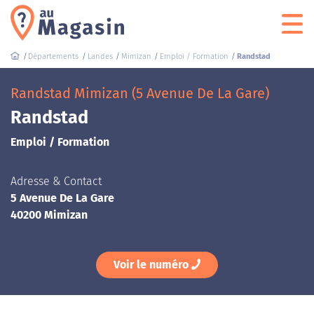
Départements
Landes
Mimizan
Emploi / Formation
Randstad
Randstad Mimizan (5 Avenue De La Gare)
Randstad
Emploi / Formation
Adresse & Contact
5 Avenue De La Gare
40200 Mimizan
Voir le numéro