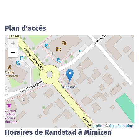
Plan d'accès
+
−
Leaflet
| ©
OpenStreetMap
Horaires de Randstad à Mimizan