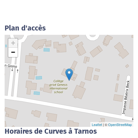
Plan d'accès
+
−
Leaflet
| ©
OpenStreetMap
Horaires de Curves à Tarnos