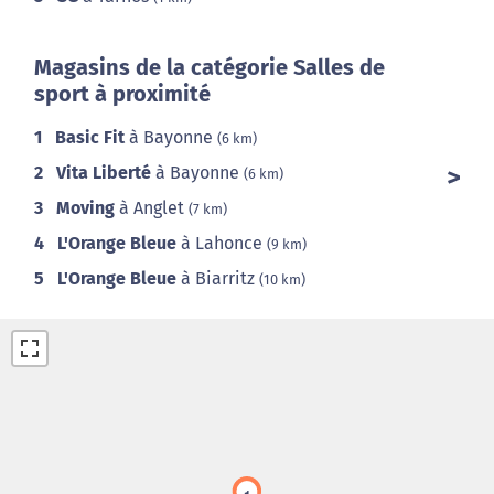
Magasins de la catégorie Salles de
sport à proximité
1
Basic Fit
à Bayonne
(6 km)
2
Vita Liberté
à Bayonne
(6 km)
3
Moving
à Anglet
(7 km)
4
L'Orange Bleue
à Lahonce
(9 km)
5
L'Orange Bleue
à Biarritz
(10 km)