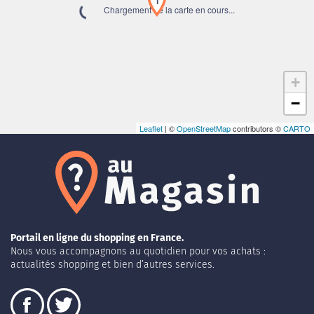
1
Chargement de la carte en cours...
+
−
Leaflet
| ©
OpenStreetMap
contributors ©
CARTO
Portail en ligne du shopping en France.
Nous vous accompagnons au quotidien pour vos achats :
actualités shopping et bien d’autres services.