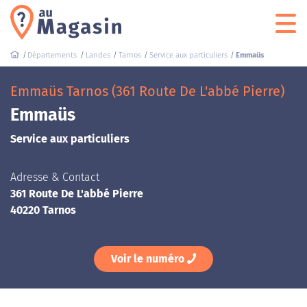
Départements
Landes
Tarnos
Service aux particuliers
Emmaüs
Emmaüs Tarnos (361 Route De L'abbé Pierre)
Emmaüs
Service aux particuliers
Adresse & Contact
361 Route De L'abbé Pierre
40220 Tarnos
Voir le numéro