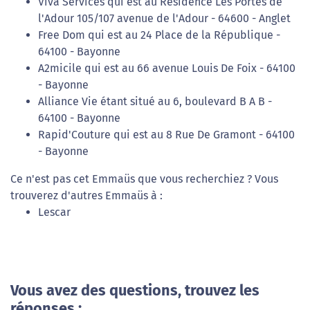
Viva Services qui est au Résidence Les Portes de
l'Adour 105/107 avenue de l'Adour - 64600 - Anglet
Free Dom qui est au 24 Place de la République -
64100 - Bayonne
A2micile qui est au 66 avenue Louis De Foix - 64100
- Bayonne
Alliance Vie étant situé au 6, boulevard B A B -
64100 - Bayonne
Rapid'Couture qui est au 8 Rue De Gramont - 64100
- Bayonne
Ce n'est pas cet Emmaüs que vous recherchiez ? Vous
trouverez d'autres Emmaüs à :
Lescar
Vous avez des questions, trouvez les
réponses :