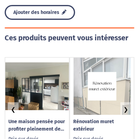
Ajouter des horaires
Ces produits peuvent vous intéresser
❮
❯
Une maison pensée pour
Rénovation muret
profiter pleinement de
extérieur
ses espaces de vie
Prix sur devis
Prix sur devis