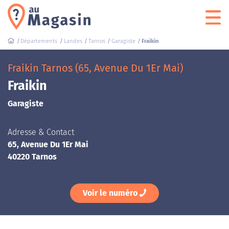
Départements
Landes
Tarnos
Garagiste
Fraikin
Fraikin Tarnos (65, Avenue Du 1Er Mai)
Fraikin
Garagiste
Adresse & Contact
65, Avenue Du 1Er Mai
40220 Tarnos
Voir le numéro