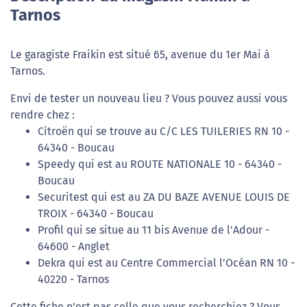
Tarnos
Le garagiste Fraikin est situé 65, avenue du 1er Mai à
Tarnos.
Envi de tester un nouveau lieu ? Vous pouvez aussi vous
rendre chez :
Citroën qui se trouve au C/C LES TUILERIES RN 10 -
64340 - Boucau
Speedy qui est au ROUTE NATIONALE 10 - 64340 -
Boucau
Securitest qui est au ZA DU BAZE AVENUE LOUIS DE
TROIX - 64340 - Boucau
Profil qui se situe au 11 bis Avenue de l'Adour -
64600 - Anglet
Dekra qui est au Centre Commercial l'Océan RN 10 -
40220 - Tarnos
Cette fiche n'est pas celle que vous recherchiez ? Vous