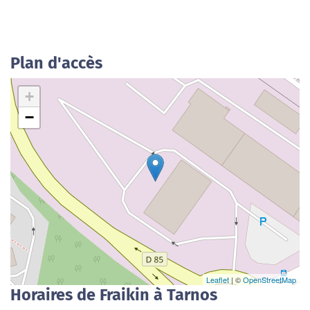
Plan d'accès
+
−
Leaflet
| ©
OpenStreetMap
Horaires de Fraikin à Tarnos