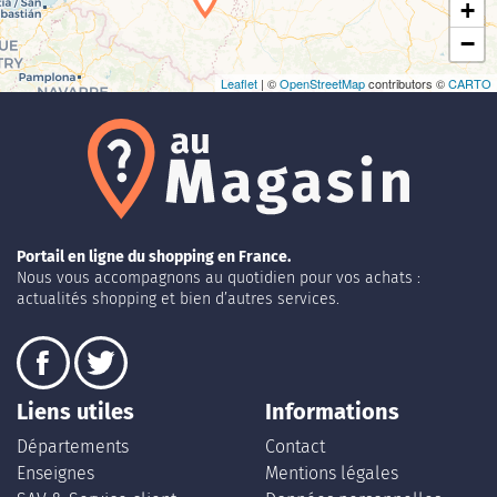
+
−
Leaflet
| ©
OpenStreetMap
contributors ©
CARTO
Portail en ligne du shopping en France.
Nous vous accompagnons au quotidien pour vos achats :
actualités shopping et bien d’autres services.
Liens utiles
Informations
Départements
Contact
Enseignes
Mentions légales