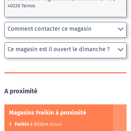
40220 Tarnos
Comment contacter ce magasin
Ce magasin est il ouvert le dimanche ?
A proximité
Magasins Fraikin à proximité
1
Fraikin
à Billère
(93 km)