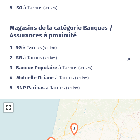
5
SG
à Tarnos
(< 1 km)
Magasins de la catégorie Banques /
Assurances à proximité
1
SG
à Tarnos
(< 1 km)
2
SG
à Tarnos
(< 1 km)
3
Banque Populaire
à Tarnos
(< 1 km)
4
Mutuelle Ociane
à Tarnos
(< 1 km)
5
BNP Paribas
à Tarnos
(< 1 km)
3