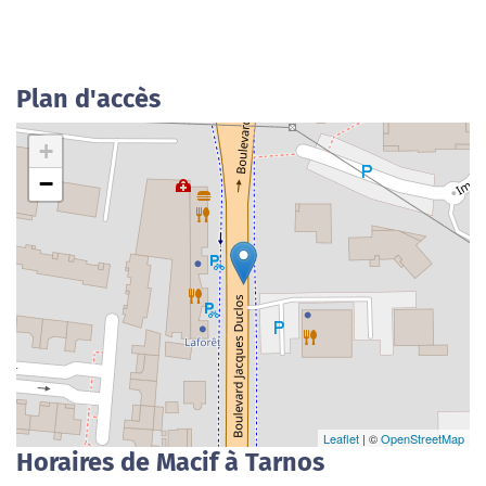
Plan d'accès
+
−
Leaflet
| ©
OpenStreetMap
Horaires de Macif à Tarnos