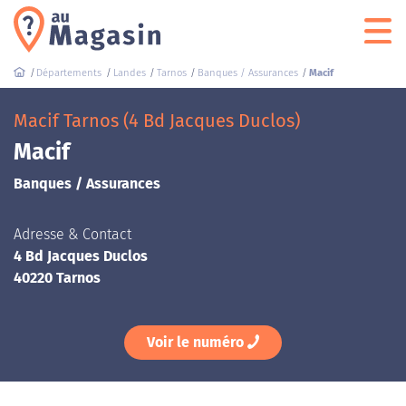
Départements
Landes
Tarnos
Banques / Assurances
Macif
Macif Tarnos (4 Bd Jacques Duclos)
Macif
Banques / Assurances
Adresse & Contact
4 Bd Jacques Duclos
40220 Tarnos
Voir le numéro