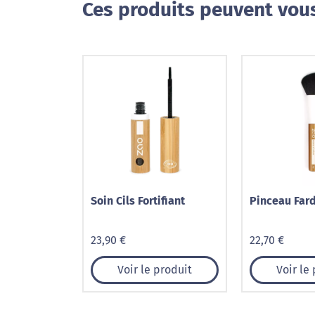
Ces produits peuvent vous
Soin Cils Fortifiant
Pinceau Fard
23,90 €
22,70 €
Voir le produit
Voir le