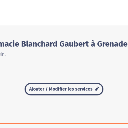
macie Blanchard Gaubert à Grenade
in.
Ajouter / Modifier les services