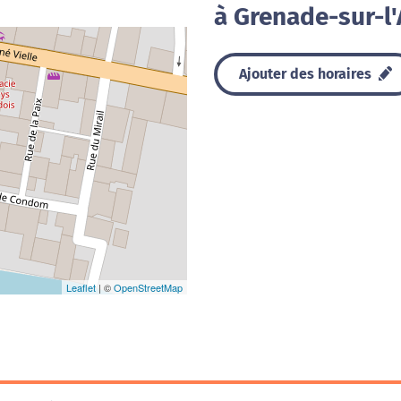
à Grenade-sur-l
Ajouter des horaires
Leaflet
| ©
OpenStreetMap