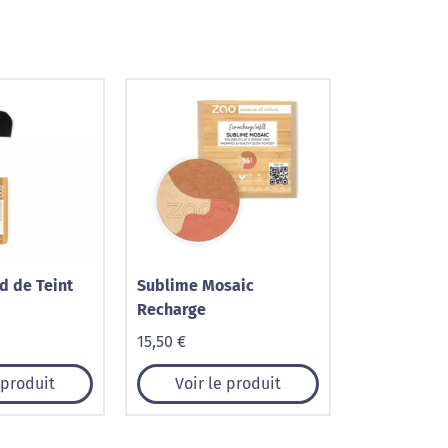
d de Teint
Sublime Mosaic
Recharge
15,50 €
 produit
Voir le produit