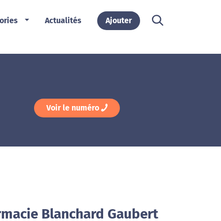
ories
Actualités
Ajouter
Voir le numéro
rmacie Blanchard Gaubert