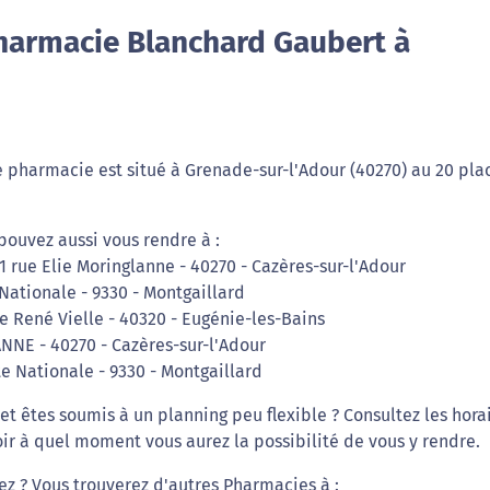
harmacie Blanchard Gaubert à
 pharmacie est situé à Grenade-sur-l'Adour (40270) au 20 pla
pouvez aussi vous rendre à :
 rue Elie Moringlanne - 40270 - Cazères-sur-l'Adour
Nationale - 9330 - Montgaillard
e René Vielle - 40320 - Eugénie-les-Bains
NNE - 40270 - Cazères-sur-l'Adour
e Nationale - 9330 - Montgaillard
et êtes soumis à un planning peu flexible ? Consultez les hora
r à quel moment vous aurez la possibilité de vous y rendre.
iez ? Vous trouverez d'autres Pharmacies à :