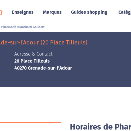
Enseignes
Marques
Guides shopping
Catég
Pharmacie Blanchard Gaubert
-sur-l'Adour (20 Place Tilleuls)
Adresse & Contact
20 Place Tilleuls
40270 Grenade-sur-l'Adour
Horaires de Pha