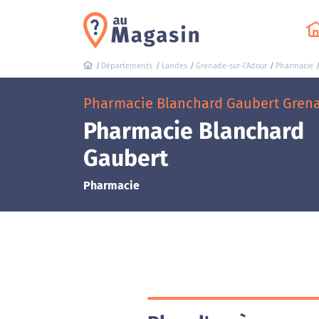
Départements
Landes
Grenade-sur-l'Adour
Pharmacie
Pharmacie Blanchard Gaubert Grenade
Pharmacie Blanchard
Gaubert
Pharmacie