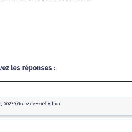
vez les réponses :
ls, 40270 Grenade-sur-l'Adour