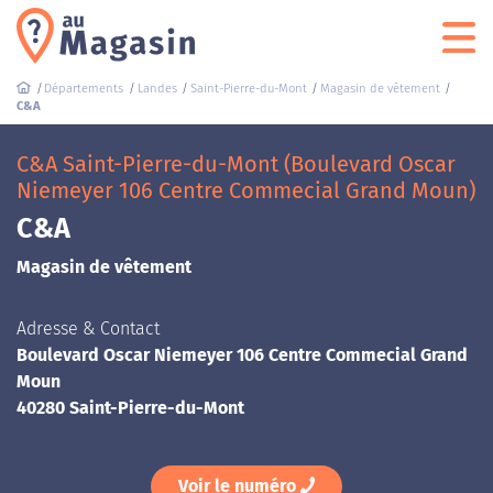
Départements
Landes
Saint-Pierre-du-Mont
Magasin de vêtement
C&A
C&A Saint-Pierre-du-Mont (Boulevard Oscar
Niemeyer 106 Centre Commecial Grand Moun)
C&A
Magasin de vêtement
Adresse & Contact
Boulevard Oscar Niemeyer 106 Centre Commecial Grand
Moun
40280 Saint-Pierre-du-Mont
Voir le numéro