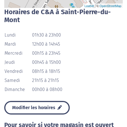
Leaflet
| ©
OpenStreetMap
Horaires de C&A à Saint-Pierre-du-
Mont
Lundi
01h30 à 23h00
Mardi
12h00 à 14h45
Mercredi
00h15 à 23h45
Jeudi
00h45 à 15h00
Vendredi
08h15 à 18h15
Samedi
21h15 à 21h15
Dimanche
00h00 à 08h00
Modifier les horaires
Pour savoir si votre magasin est ouvert