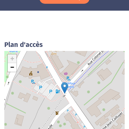
Plan d'accès
+
−