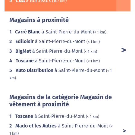
5
C&A
à Bordeaux
(107 km)
Magasins à proximité
1
Carré Blanc
à Saint-Pierre-du-Mont
(< 1 km)
2
Ediloisir
à Saint-Pierre-du-Mont
(< 1 km)
3
BigMat
à Saint-Pierre-du-Mont
(< 1 km)
4
Toscane
à Saint-Pierre-du-Mont
(< 1 km)
5
Auto Distribution
à Saint-Pierre-du-Mont
(< 1
km)
Magasins de la catégorie Magasin de
vêtement à proximité
1
Toscane
à Saint-Pierre-du-Mont
(< 1 km)
2
Mado et les Autres
à Saint-Pierre-du-Mont
(<
1 km)