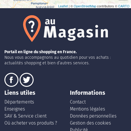
Leaflet
| ©
OpenStreetMap
contributors ©
CARTO
Portail en ligne du shopping en France.
Nous vous accompagnons au quotidien pour vos achats :
actualités shopping et bien d’autres services.
Liens utiles
Informations
Départements
Contact
Enseignes
Mentions légales
SAV & Service client
Données personnelles
Où acheter vos produits ?
Gestion des cookies
Publicité