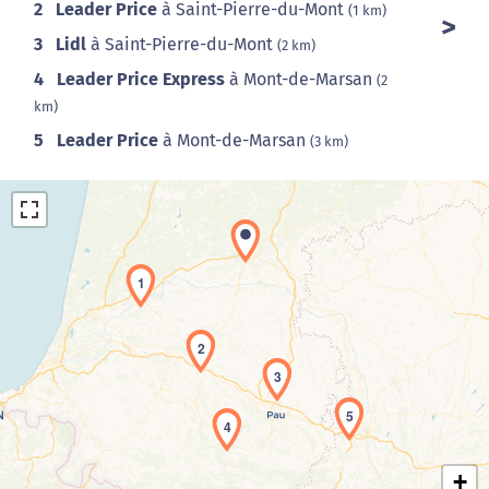
2
Leader Price
à Saint-Pierre-du-Mont
(1 km)
3
Lidl
à Saint-Pierre-du-Mont
(2 km)
4
Leader Price Express
à Mont-de-Marsan
(2
km)
5
Leader Price
à Mont-de-Marsan
(3 km)
1
2
Chargement de la carte en cours...
3
5
4
+