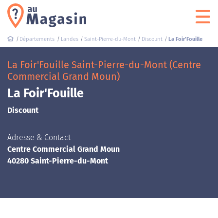
Départements
Landes
Saint-Pierre-du-Mont
Discount
La Foir'Fouille
La Foir'Fouille Saint-Pierre-du-Mont (Centre
Commercial Grand Moun)
La Foir'Fouille
Discount
Adresse & Contact
Centre Commercial Grand Moun
40280 Saint-Pierre-du-Mont