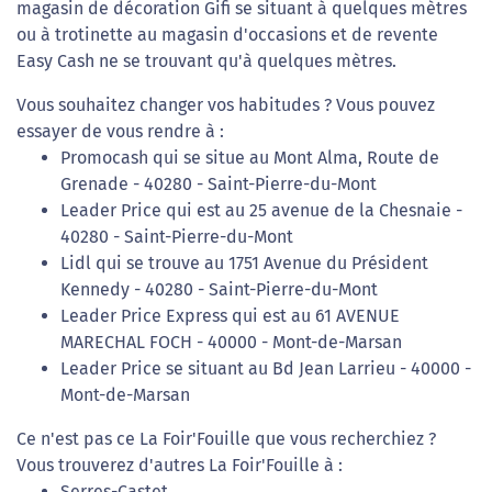
magasin de décoration Gifi se situant à quelques mètres
ou à trotinette au magasin d'occasions et de revente
Easy Cash ne se trouvant qu'à quelques mètres.
Vous souhaitez changer vos habitudes ? Vous pouvez
essayer de vous rendre à :
Promocash qui se situe au Mont Alma, Route de
Grenade - 40280 - Saint-Pierre-du-Mont
Leader Price qui est au 25 avenue de la Chesnaie -
40280 - Saint-Pierre-du-Mont
Lidl qui se trouve au 1751 Avenue du Président
Kennedy - 40280 - Saint-Pierre-du-Mont
Leader Price Express qui est au 61 AVENUE
MARECHAL FOCH - 40000 - Mont-de-Marsan
Leader Price se situant au Bd Jean Larrieu - 40000 -
Mont-de-Marsan
Ce n'est pas ce La Foir'Fouille que vous recherchiez ?
Vous trouverez d'autres La Foir'Fouille à :
Serres-Castet