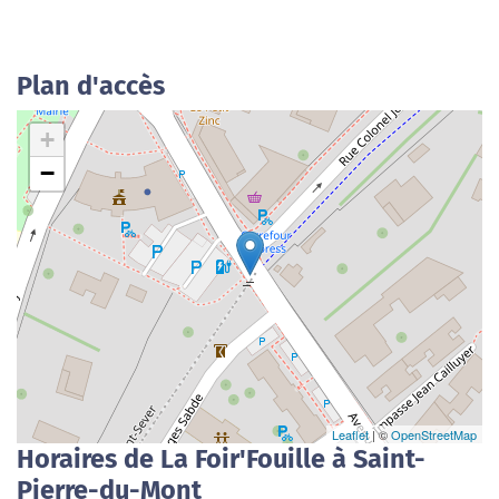
Plan d'accès
+
−
Leaflet
| ©
OpenStreetMap
Horaires de La Foir'Fouille à Saint-
Pierre-du-Mont