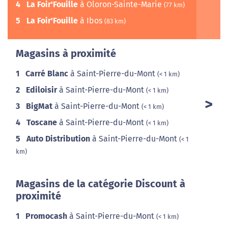
4
La Foir'Fouille
à Oloron-Sainte-Marie
(77 km)
5
La Foir'Fouille
à Ibos
(83 km)
Magasins à proximité
1
Carré Blanc
à Saint-Pierre-du-Mont
(< 1 km)
2
Ediloisir
à Saint-Pierre-du-Mont
(< 1 km)
3
BigMat
à Saint-Pierre-du-Mont
(< 1 km)
4
Toscane
à Saint-Pierre-du-Mont
(< 1 km)
5
Auto Distribution
à Saint-Pierre-du-Mont
(< 1
km)
Magasins de la catégorie Discount à
proximité
1
Promocash
à Saint-Pierre-du-Mont
(< 1 km)