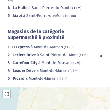
km)
4
La Halle
à Saint-Pierre-du-Mont
(< 1 km)
5
kiabi
à Saint-Pierre-du-Mont
(< 1 km)
Magasins de la catégorie
Supermarché à proximité
1
U Express
à Mont-de-Marsan
(1 km)
2
Leclerc Drive
à Saint-Pierre-du-Mont
(1 km)
3
Carrefour City
à Mont-de-Marsan
(1 km)
4
Leader Drive
à Mont-de-Marsan
(2 km)
5
Picard
à Mont-de-Marsan
(2 km)