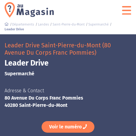
Départements
Landes
Saint-Pierre-du-Mont
Supermarché
Leader Drive
Leader Drive Saint-Pierre-du-Mont (80
Avenue Du Corps Franc Pommies)
Leader Drive
Supermarché
Adresse & Contact
80 Avenue Du Corps Franc Pommies
40280 Saint-Pierre-du-Mont
Voir le numéro