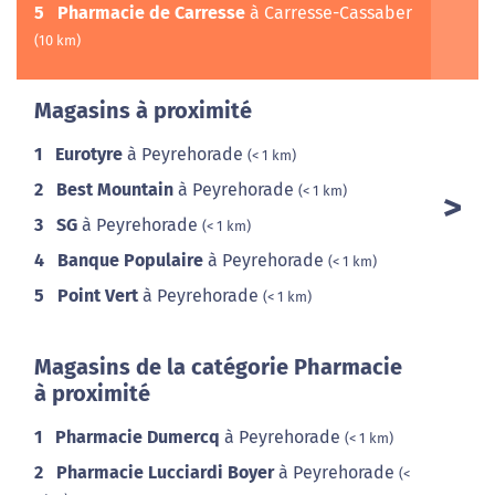
5
Pharmacie de Carresse
à Carresse-Cassaber
(10 km)
Magasins à proximité
1
Eurotyre
à Peyrehorade
(< 1 km)
2
Best Mountain
à Peyrehorade
(< 1 km)
3
SG
à Peyrehorade
(< 1 km)
4
Banque Populaire
à Peyrehorade
(< 1 km)
5
Point Vert
à Peyrehorade
(< 1 km)
Magasins de la catégorie Pharmacie
à proximité
1
Pharmacie Dumercq
à Peyrehorade
(< 1 km)
2
Pharmacie Lucciardi Boyer
à Peyrehorade
(<