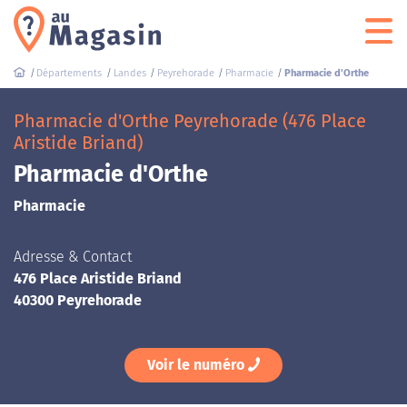
Départements
Landes
Peyrehorade
Pharmacie
Pharmacie d'Orthe
Pharmacie d'Orthe Peyrehorade (476 Place
Aristide Briand)
Pharmacie d'Orthe
Pharmacie
Adresse & Contact
476 Place Aristide Briand
40300 Peyrehorade
Voir le numéro