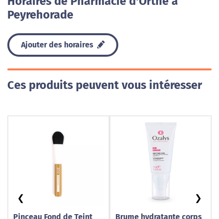
Horaires de Pharmacie d'Orthe à
Peyrehorade
Ajouter des horaires
Ces produits peuvent vous intéresser
❮
❯
Pinceau Fond de Teint
Brume hydratante corps