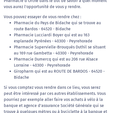
Pharmacie d'Orthe dans le but de savoir à quel moment
vous aurez l'opportunité de vous y rendre.
Vous pouvez essayer de vous rendre chez :
Pharmacie du Pays de Bidache qui se trouve au
route Bardos - 64520 - Bidache
Pharmacie Lucciardi Boyer qui est au 163
esplanade Pyrénées - 40300 - Peyrehorade
Pharmacie Supervielle-Brouquès Duthil se situant
au 169 rue Gambetta - 40300 - Peyrehorade
Pharmacie Dumercq qui est au 206 rue Alsace
Lorraine - 40300 - Peyrehorade
Giropharm qui est au ROUTE DE BARDOS - 64520 -
Bidache
Si vous comptez vous rendre dans ce lieu, vous serez
peut être intéressé par ces autres établissements. Vous
pourriez par exemple aller faire vos achats à vélo à la
banque et agence d'assurance Société Générale qui se
trouve à quelques mètres ou à byciclette à la banque et