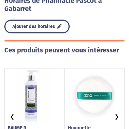
Horaires de Pharmacie Pascot à
Gabarret
Ajouter des horaires
Ces produits peuvent vous intéresser
❮
❯
BAUME R
Houppette