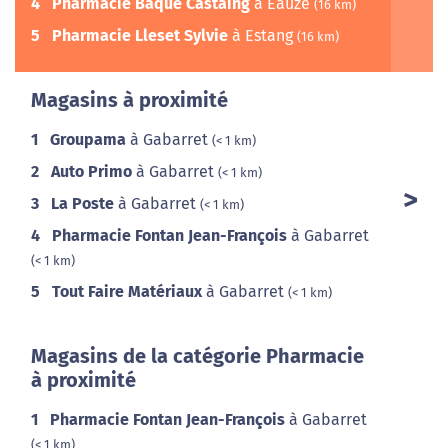
4
Pharmacie Baqué Castaing
à Eauze
(16 km)
5
Pharmacie Lleset Sylvie
à Estang
(16 km)
Magasins à proximité
1
Groupama
à Gabarret
(< 1 km)
2
Auto Primo
à Gabarret
(< 1 km)
3
La Poste
à Gabarret
(< 1 km)
4
Pharmacie Fontan Jean-François
à Gabarret
(< 1 km)
5
Tout Faire Matériaux
à Gabarret
(< 1 km)
Magasins de la catégorie Pharmacie
à proximité
1
Pharmacie Fontan Jean-François
à Gabarret
(< 1 km)