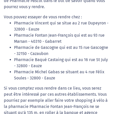
de Pharmacie Pascot dans le but de savoir quand vous
pourrez vous y rendre.
Vous pouvez essayer de vous rendre chez :
Pharmacie Vincent qui se situe au 2 rue Dupeyron -
32800 - Eauze
Pharmacie Fontan Jean-François qui est au 93 rue
Marsan - 40310 - Gabarret
Pharmacie de Gascogne qui est au 15 rue Gascogne
- 32150 - Cazaubon
Pharmacie Baqué Castaing qui est au 16 rue St July
- 32800 - Eauze
Pharmacie Michel Gabas se situant au 4 rue Félix
Soules - 32800 - Eauze
Si vous comptez vous rendre dans ce lieu, vous serez
peut être intéressé par ces autres établissements. Vous
pourriez par exemple aller faire votre shopping à vélo à
la pharmacie Pharmacie Fontan Jean-François ne se
situant qu'à 135 m, en roller à la banque et agence