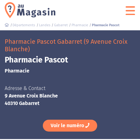
Départements
Landes
Gabarret
Pharmacie
Pharmacie Pascot
Pharmacie Pascot Gabarret (9 Avenue Croix
Blanche)
Pharmacie Pascot
Pharmacie
Adresse & Contact
9 Avenue Croix Blanche
40310 Gabarret
Voir le numéro