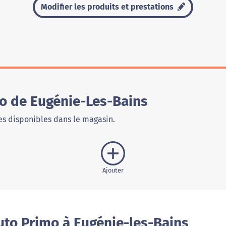
Modifier les produits et prestations
o de Eugénie-Les-Bains
s disponibles dans le magasin.
Ajouter
uto Primo à Eugénie-les-Bains