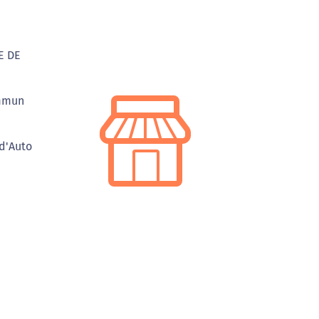
E DE
ommun
 d'Auto