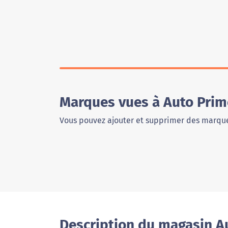
Marques vues à Auto Prim
Vous pouvez ajouter et supprimer des marque
Description du magasin A