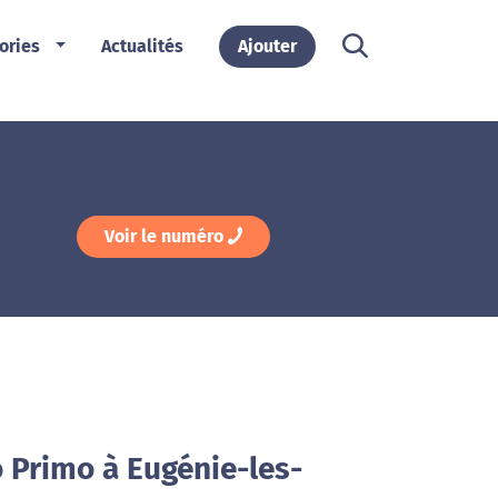
ories
Actualités
Ajouter
Voir le numéro
 Primo à Eugénie-les-