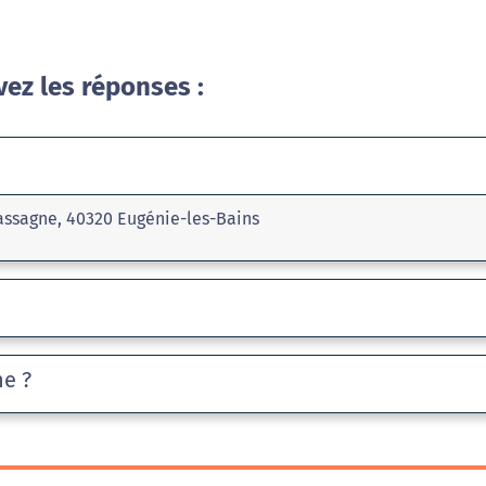
vez les réponses :
assagne, 40320 Eugénie-les-Bains
he ?