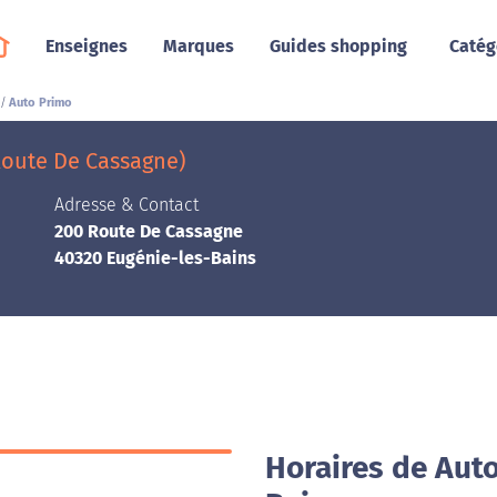
Enseignes
Marques
Guides shopping
Catég
Auto Primo
Route De Cassagne)
Adresse & Contact
200 Route De Cassagne
40320 Eugénie-les-Bains
Horaires de Auto