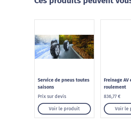
Ces produits peuvent vous
Service de pneus toutes
Freinage AV 
saisons
roulement
Prix sur devis
836,77 €
Voir le produit
Voir le