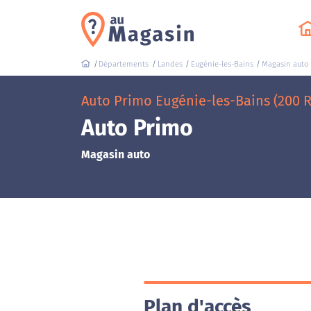
Départements
Landes
Eugénie-les-Bains
Magasin auto
Auto Primo Eugénie-les-Bains (200 
Auto Primo
Magasin auto
Plan d'accès