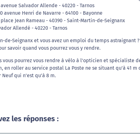
 avenue Salvador Allende - 40220 - Tarnos
90 avenue Henri de Navarre - 64100 - Bayonne
1 place Jean Rameau - 40390 - Saint-Martin-de-Seignanx
ador Allendé - 40220 - Tarnos
in-de-Seignanx et vous avez un emploi du temps astraignant ?
our savoir quand vous pourrez vous y rendre.
s vous pourrez vous rendre à vélo à l'opticien et spécialiste d
, en roller au service postal La Poste ne se situant qu'à 41 m 
Neuf qui n'est qu'à 8 m.
vez les réponses :