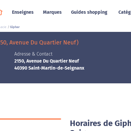
Enseignes
Marques
Guides shopping
Catég
acie
Giphar
150, Avenue Du Quartier Neuf)
Adresse & Contact
2150, Avenue Du Quartier Neuf
40390 Saint-Martin-de-Seignanx
Horaires de Giph