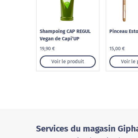
Shampoing CAP REGUL
Pinceau Est
Vegan de Capi’UP
19,90 €
15,00 €
Voir le produit
Voir le
Services du magasin Giph