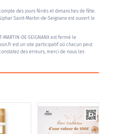
compte des jours fériés et dimanches de fête.
 Giphar Saint-Martin-de-Seignanx est ouvert le
T-MARTIN-DE-SEIGNANX
est fermé le
in.fr est un site participatif où chacun peut
 constatez des erreurs, merci de nous les