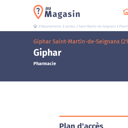
Départements
Landes
Saint-Martin-de-Seignanx
Pharm
Giphar Saint-Martin-de-Seignanx (2
Giphar
Pharmacie
Plan d'accès