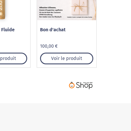
 Fluide
Bon d'achat
100,00 €
 produit
Voir le produit