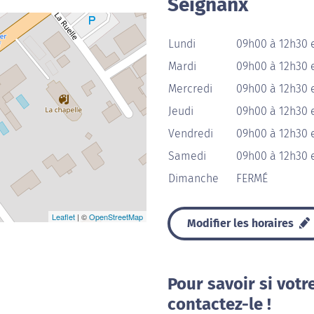
Seignanx
Lundi
09h00 à 12h30 
Mardi
09h00 à 12h30 
Mercredi
09h00 à 12h30 
Jeudi
09h00 à 12h30 
Vendredi
09h00 à 12h30 
Samedi
09h00 à 12h30 
Dimanche
FERMÉ
Leaflet
| ©
OpenStreetMap
Modifier les horaires
Pour savoir si votr
contactez-le !