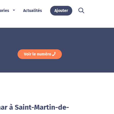
ories
Actualités
Ajouter
Voir le numéro
ar à Saint-Martin-de-