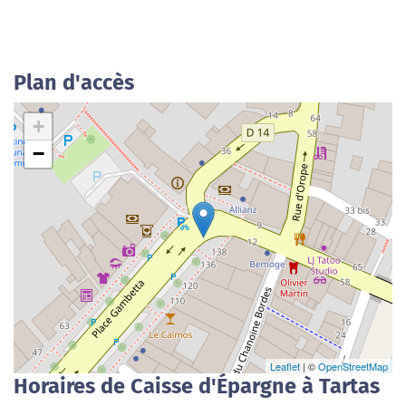
Plan d'accès
+
−
Leaflet
| ©
OpenStreetMap
Horaires de Caisse d'Épargne à Tartas