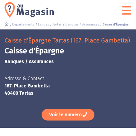
Départements
Landes
Tartas
Banques / Assurances
Caisse d'Épargne
Caisse d'Épargne Tartas (167. Place Gambetta)
Caisse d'Épargne
Banques / Assurances
Adresse & Contact
167. Place Gambetta
40400 Tartas
Voir le numéro