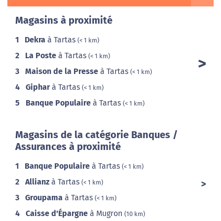
Magasins à proximité
1
Dekra
à Tartas
(< 1 km)
2
La Poste
à Tartas
(< 1 km)
3
Maison de la Presse
à Tartas
(< 1 km)
4
Giphar
à Tartas
(< 1 km)
5
Banque Populaire
à Tartas
(< 1 km)
Magasins de la catégorie Banques /
Assurances à proximité
1
Banque Populaire
à Tartas
(< 1 km)
2
Allianz
à Tartas
(< 1 km)
3
Groupama
à Tartas
(< 1 km)
4
Caisse d'Épargne
à Mugron
(10 km)