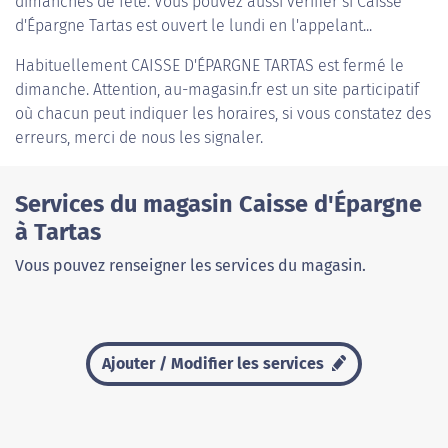
dimanches de fête. Vous pouvez aussi vérifier si Caisse
d'Épargne Tartas est ouvert le lundi en l'appelant...
Habituellement
CAISSE D'ÉPARGNE TARTAS
est fermé le
dimanche. Attention, au-magasin.fr est un site participatif
où chacun peut indiquer les horaires, si vous constatez des
erreurs, merci de nous les signaler.
Services du magasin Caisse d'Épargne
à Tartas
Vous pouvez renseigner les services du magasin.
Ajouter / Modifier les services