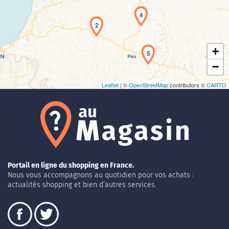
4
2
+
5
−
Leaflet
| ©
OpenStreetMap
contributors ©
CARTO
Portail en ligne du shopping en France.
Nous vous accompagnons au quotidien pour vos achats :
actualités shopping et bien d’autres services.