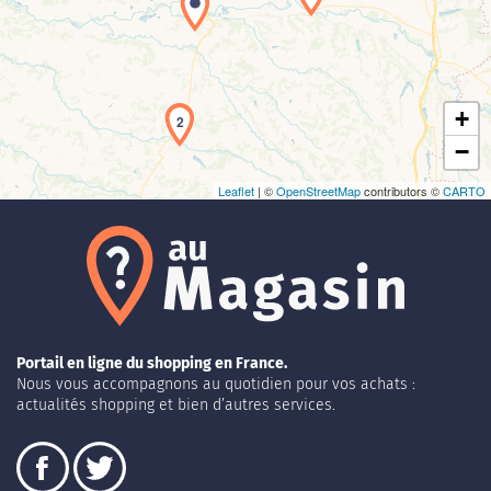
Chargement de la carte en cours...
+
2
−
Leaflet
| ©
OpenStreetMap
contributors ©
CARTO
Portail en ligne du shopping en France.
Nous vous accompagnons au quotidien pour vos achats :
actualités shopping et bien d’autres services.