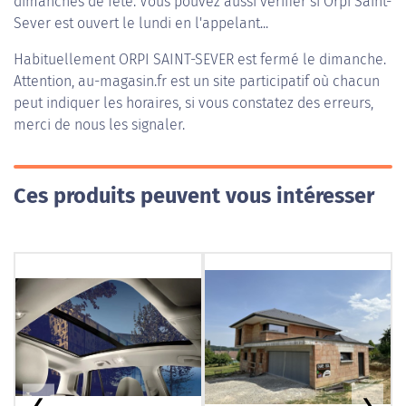
dimanches de fête. Vous pouvez aussi vérifier si Orpi Saint-
Sever est ouvert le lundi en l'appelant...
Habituellement
ORPI SAINT-SEVER
est fermé le dimanche.
Attention, au-magasin.fr est un site participatif où chacun
peut indiquer les horaires, si vous constatez des erreurs,
merci de nous les signaler.
Ces produits peuvent vous intéresser
❮
❯