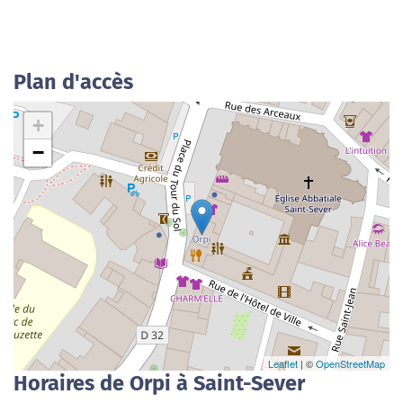
Plan d'accès
+
−
Leaflet
| ©
OpenStreetMap
Horaires de Orpi à Saint-Sever