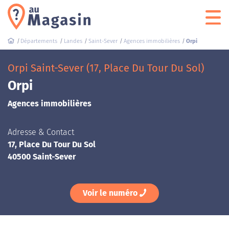
Départements
Landes
Saint-Sever
Agences immobilières
Orpi
Orpi Saint-Sever (17, Place Du Tour Du Sol)
Orpi
Agences immobilières
Adresse & Contact
17, Place Du Tour Du Sol
40500 Saint-Sever
Voir le numéro