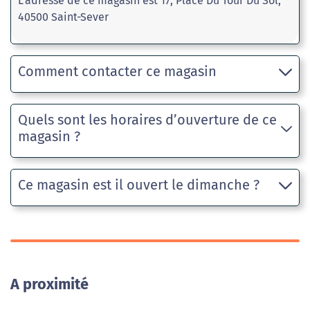
L'adresse de ce magasin est 17, Place Du Tour Du Sol,
40500 Saint-Sever
Comment contacter ce magasin
Quels sont les horaires d’ouverture de ce
magasin ?
Ce magasin est il ouvert le dimanche ?
A proximité