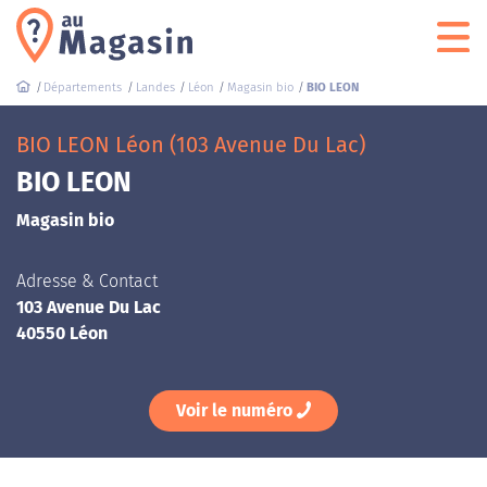
Départements
Landes
Léon
Magasin bio
BIO LEON
BIO LEON Léon (103 Avenue Du Lac)
BIO LEON
Magasin bio
Adresse & Contact
103 Avenue Du Lac
40550 Léon
Voir le numéro