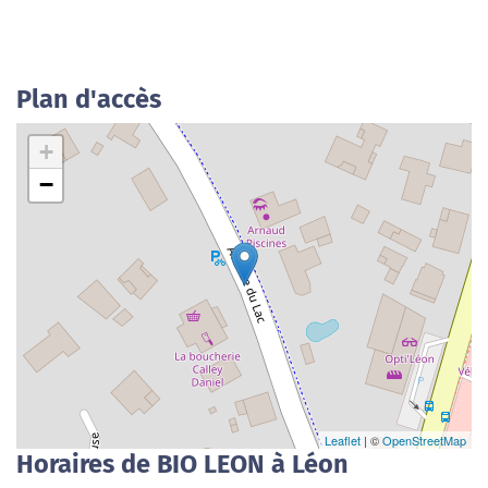
Plan d'accès
+
−
Leaflet
| ©
OpenStreetMap
Horaires de BIO LEON à Léon