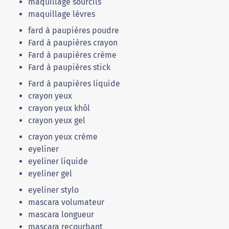
maquillage sourcils
maquillage lèvres
fard à paupières poudre
Fard à paupières crayon
Fard à paupières crème
Fard à paupières stick
Fard à paupières liquide
crayon yeux
crayon yeux khôl
crayon yeux gel
crayon yeux crème
eyeliner
eyeliner liquide
eyeliner gel
eyeliner stylo
mascara volumateur
mascara longueur
mascara recourbant