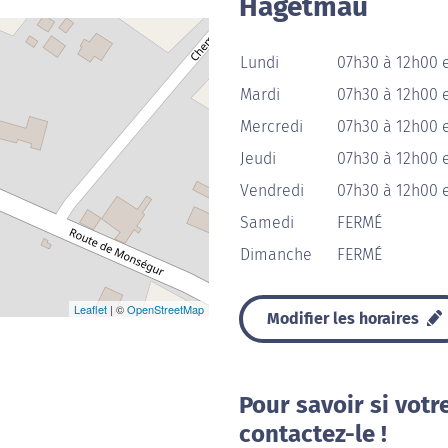
Hagetmau
Lundi
07h30 à 12h00 e
Mardi
07h30 à 12h00 e
Mercredi
07h30 à 12h00 e
Jeudi
07h30 à 12h00 e
Vendredi
07h30 à 12h00 e
Samedi
FERMÉ
Dimanche
FERMÉ
Leaflet
| ©
OpenStreetMap
Modifier les horaires
Pour savoir si votr
contactez-le !