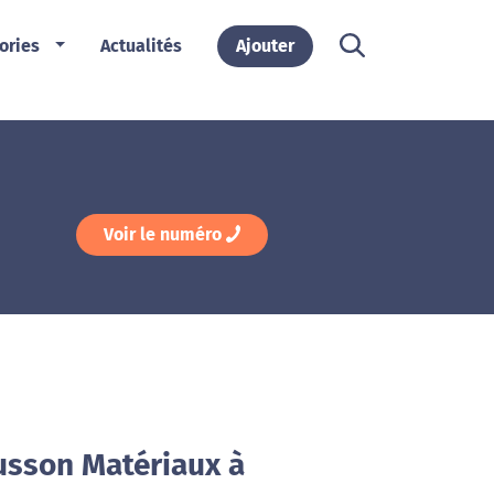
ories
Actualités
Ajouter
Voir le numéro
usson Matériaux à