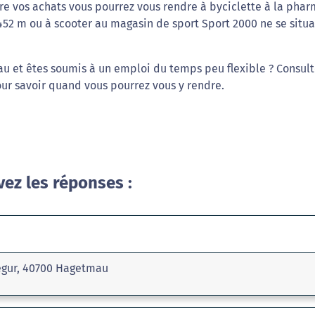
ire vos achats vous pourrez vous rendre à byciclette à la pha
52 m ou à scooter au magasin de sport Sport 2000 ne se situ
au et êtes soumis à un emploi du temps peu flexible ? Consult
ur savoir quand vous pourrez vous y rendre.
vez les réponses :
egur, 40700 Hagetmau