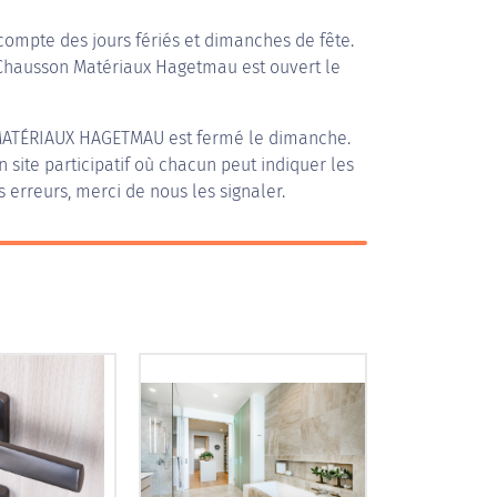
compte des jours fériés et dimanches de fête.
i Chausson Matériaux Hagetmau est ouvert le
ATÉRIAUX HAGETMAU
est fermé le dimanche.
n site participatif où chacun peut indiquer les
s erreurs, merci de nous les signaler.