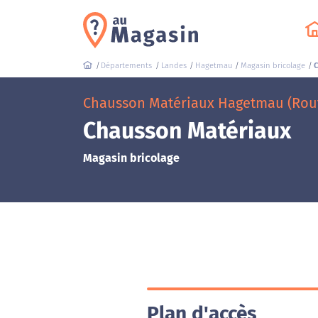
Départements
Landes
Hagetmau
Magasin bricolage
C
Chausson Matériaux Hagetmau (Rou
Chausson Matériaux
Magasin bricolage
Plan d'accès