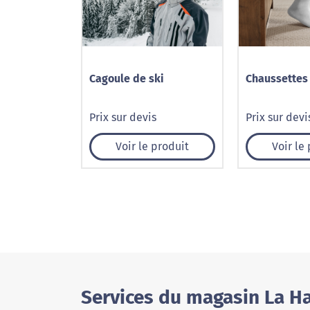
Cagoule de ski
Chaussettes
Prix sur devis
Prix sur devi
Voir le produit
Voir le
Services du magasin La Ha