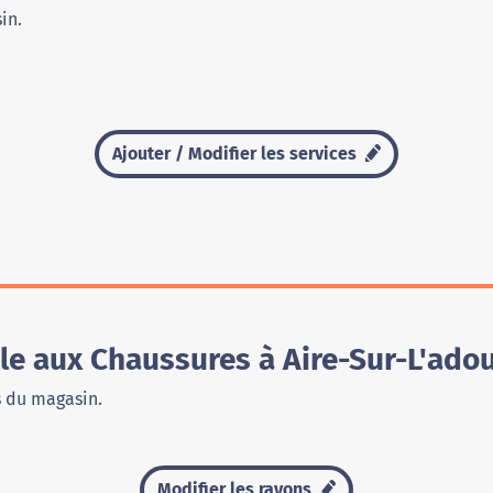
in.
Ajouter / Modifier les services
e aux Chaussures à Aire-Sur-L'ado
s du magasin.
Modifier les rayons