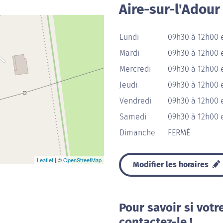
Aire-sur-l'Adour
Lundi
09h30 à 12h00 
Mardi
09h30 à 12h00 
Mercredi
09h30 à 12h00 
Jeudi
09h30 à 12h00 
Vendredi
09h30 à 12h00 
Samedi
09h30 à 12h00 
Dimanche
FERMÉ
Leaflet
| ©
OpenStreetMap
Modifier les horaires
Pour savoir si votr
contactez-le !