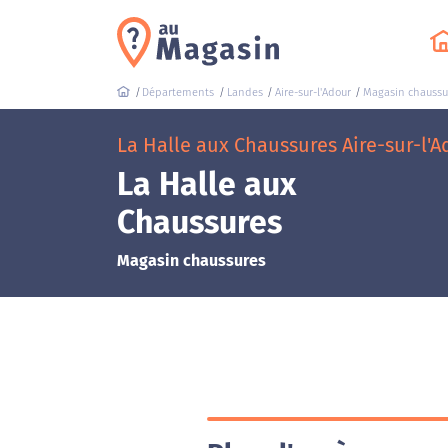
Départements
Landes
Aire-sur-l'Adour
Magasin chaussu
La Halle aux Chaussures Aire-sur-l'
La Halle aux
Chaussures
Magasin chaussures