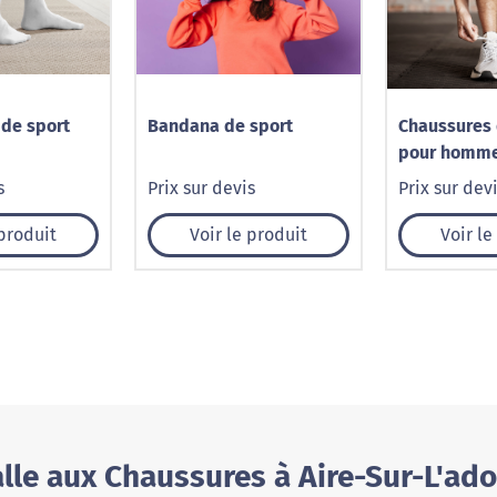
 de sport
Bandana de sport
Chaussures 
pour homm
s
Prix sur devis
Prix sur dev
 produit
Voir le produit
Voir le
lle aux Chaussures à Aire-Sur-L'ad