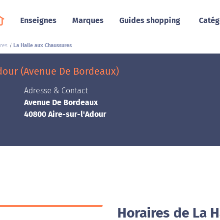
Enseignes
Marques
Guides shopping
Catég
res
La Halle aux Chaussures
Adour (Avenue De Bordeaux)
Adresse & Contact
Avenue De Bordeaux
40800 Aire-sur-l'Adour
Horaires de La H