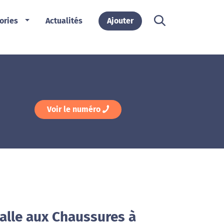
ories
Actualités
Ajouter
Voir le numéro
alle aux Chaussures à