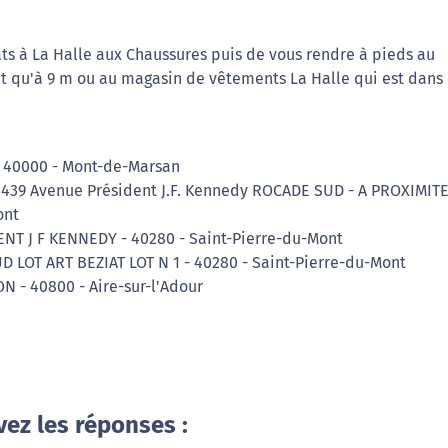
ts à La Halle aux Chaussures puis de vous rendre à pieds au
t qu'à 9 m ou au magasin de vêtements La Halle qui est dans 
- 40000 - Mont-de-Marsan
 2439 Avenue Président J.F. Kennedy ROCADE SUD - A PROXIMIT
ont
NT J F KENNEDY - 40280 - Saint-Pierre-du-Mont
 LOT ART BEZIAT LOT N 1 - 40280 - Saint-Pierre-du-Mont
 - 40800 - Aire-sur-l'Adour
vez les réponses :