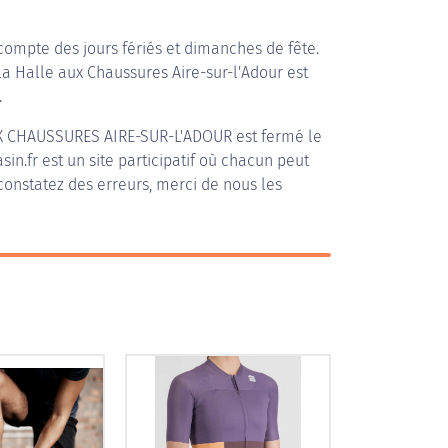
compte des jours fériés et dimanches de fête.
 La Halle aux Chaussures Aire-sur-l'Adour est
.
X CHAUSSURES AIRE-SUR-L'ADOUR
est fermé le
in.fr est un site participatif où chacun peut
 constatez des erreurs, merci de nous les