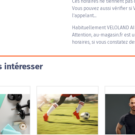
Ces horaires ne tiennent pas 
Vous pouvez aussi vérifier si 
l'appelant...
Habituellement
VELOLAND AI
Attention, au-magasin.fr est u
horaires, si vous constatez de
 intéresser