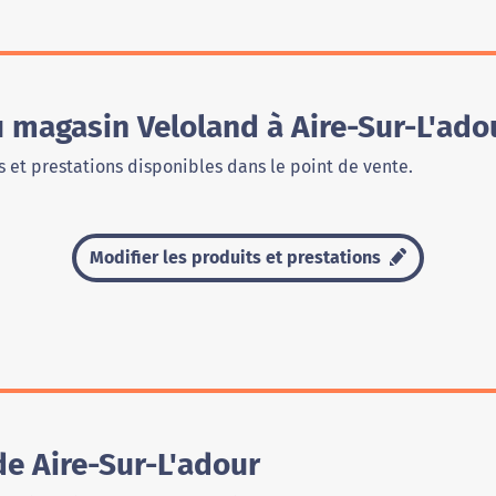
u magasin Veloland à Aire-Sur-L'ado
 et prestations disponibles dans le point de vente.
Modifier les produits et prestations
e Aire-Sur-L'adour