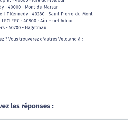
uprat - 40800 - Aire-sur-l'Adour
dy - 40000 - Mont-de-Marsan
ue J-F Kennedy - 40280 - Saint-Pierre-du-Mont
 LECLERC - 40800 - Aire-sur-l'Adour
iers - 40700 - Hagetmau
ez ? Vous trouverez d'autres Veloland à :
vez les réponses :