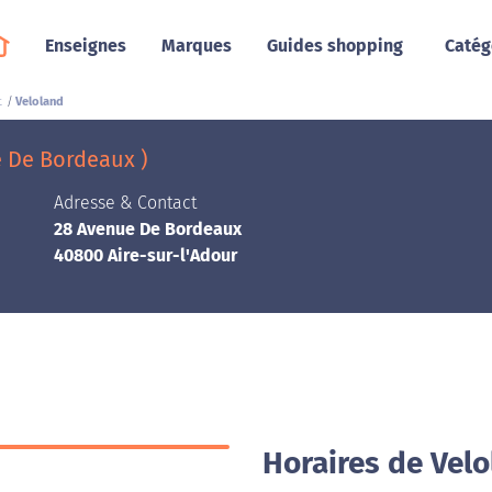
Enseignes
Marques
Guides shopping
Catég
t
Veloland
e De Bordeaux )
Adresse & Contact
28 Avenue De Bordeaux
40800 Aire-sur-l'Adour
Horaires de Velo