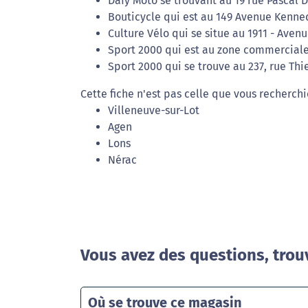
Dafy Moto se trouvant au 19 rue Pascal D
Bouticycle qui est au 149 Avenue Kenne
Culture Vélo qui se situe au 1911 - Aven
Sport 2000 qui est au zone commerciale
Sport 2000 qui se trouve au 237, rue Th
Cette fiche n'est pas celle que vous recherchi
Villeneuve-sur-Lot
Agen
Lons
Nérac
Vous avez des questions, trou
Où se trouve ce magasin