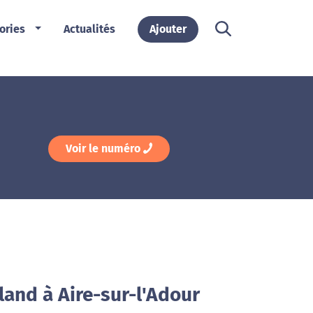
ories
Actualités
Ajouter
Voir le numéro
land à Aire-sur-l'Adour