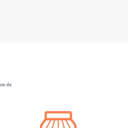
nue de