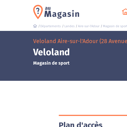
Départements
Landes
Aire-sur-l'Adour
Magasin de spor
Veloland Aire-sur-l'Adour (28 Avenu
Veloland
Magasin de sport
Plan d'accès