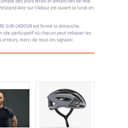
compte des jours fériés et dimanches de fête.
Veloland Aire-sur-l'Adour est ouvert le lundi en
RE-SUR-L'ADOUR
est fermé le dimanche.
n site participatif où chacun peut indiquer les
s erreurs, merci de nous les signaler.