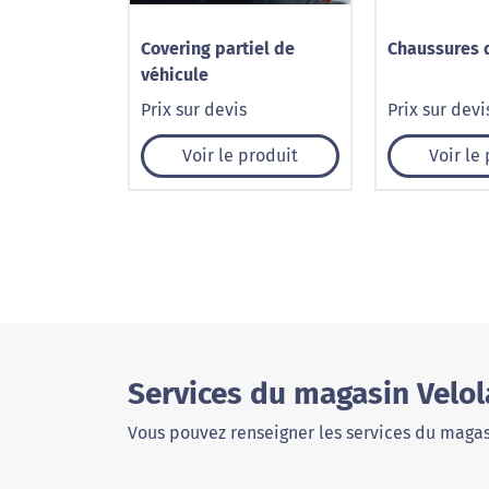
Covering partiel de
Chaussures d
véhicule
Prix sur devis
Prix sur devi
Voir le produit
Voir le
Services du magasin Velol
Vous pouvez renseigner les services du magas