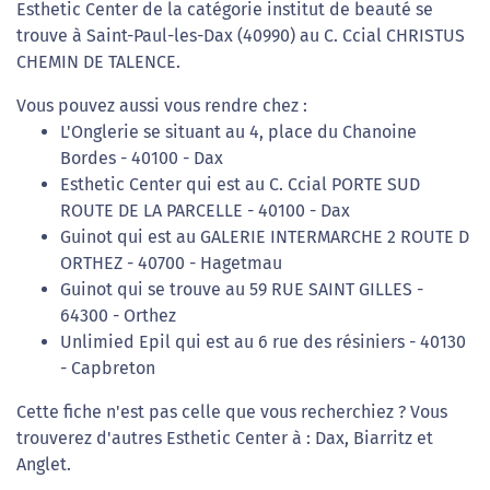
Esthetic Center de la catégorie institut de beauté se
trouve à Saint-Paul-les-Dax (40990) au C. Ccial CHRISTUS
CHEMIN DE TALENCE.
Vous pouvez aussi vous rendre chez :
L'Onglerie se situant au 4, place du Chanoine
Bordes - 40100 - Dax
Esthetic Center qui est au C. Ccial PORTE SUD
ROUTE DE LA PARCELLE - 40100 - Dax
Guinot qui est au GALERIE INTERMARCHE 2 ROUTE D
ORTHEZ - 40700 - Hagetmau
Guinot qui se trouve au 59 RUE SAINT GILLES -
64300 - Orthez
Unlimied Epil qui est au 6 rue des résiniers - 40130
- Capbreton
Cette fiche n'est pas celle que vous recherchiez ? Vous
trouverez d'autres Esthetic Center à : Dax, Biarritz et
Anglet.