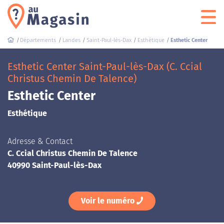
Départements
Landes
Saint-Paul-lès-Dax
Esthétique
Esthetic Center
Esthetic Center Saint-Paul-lès-Dax (C. Ccial
Christus Chemin De Talence)
Esthetic Center
Esthétique
Adresse & Contact
C. Ccial Christus Chemin De Talence
40990 Saint-Paul-lès-Dax
Voir le numéro