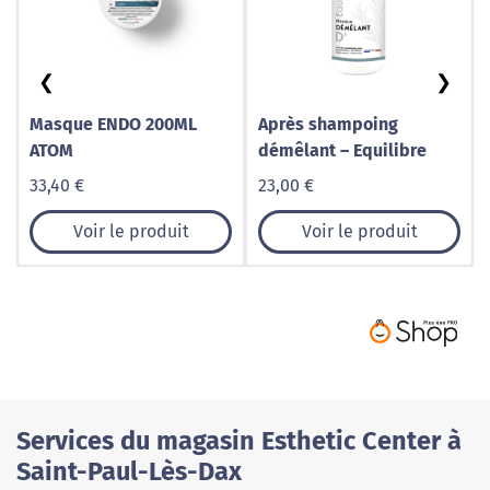
❮
❯
Masque ENDO 200ML
Après shampoing
ATOM
démêlant – Equilibre
33,40 €
23,00 €
Voir le produit
Voir le produit
Services du magasin Esthetic Center à
Saint-Paul-Lès-Dax