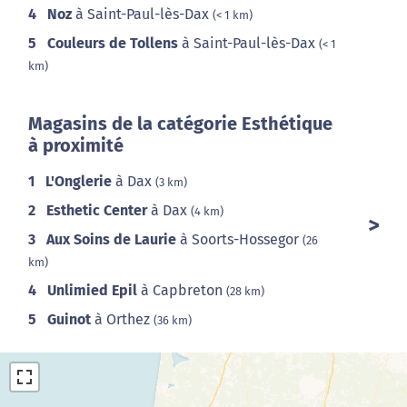
4
Noz
à Saint-Paul-lès-Dax
(< 1 km)
5
Couleurs de Tollens
à Saint-Paul-lès-Dax
(< 1
km)
Magasins de la catégorie Esthétique
à proximité
1
L'Onglerie
à Dax
(3 km)
2
Esthetic Center
à Dax
(4 km)
3
Aux Soins de Laurie
à Soorts-Hossegor
(26
km)
4
Unlimied Epil
à Capbreton
(28 km)
5
Guinot
à Orthez
(36 km)