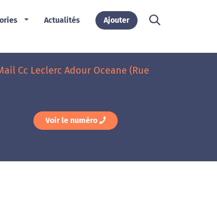
ories
Actualités
Ajouter
Mail Cc Leclerc Adour Oceane (Rue
Voir le numéro