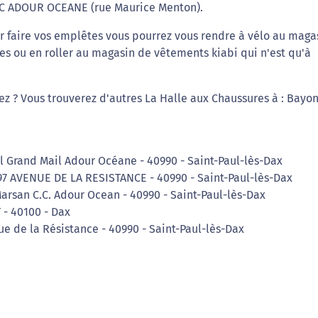
RC ADOUR OCEANE (rue Maurice Menton).
ur faire vos emplêtes vous pourrez vous rendre à vélo au maga
es ou en roller au magasin de vêtements kiabi qui n'est qu'à
iez ? Vous trouverez d'autres La Halle aux Chaussures à : Bayo
l Grand Mail Adour Océane - 40990 - Saint-Paul-lès-Dax
 AVENUE DE LA RESISTANCE - 40990 - Saint-Paul-lès-Dax
arsan C.C. Adour Ocean - 40990 - Saint-Paul-lès-Dax
 - 40100 - Dax
e de la Résistance - 40990 - Saint-Paul-lès-Dax