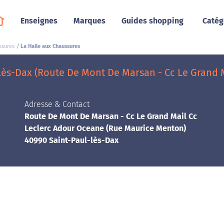
Enseignes
Marques
Guides shopping
Catég
ssures
La Halle aux Chaussures
lès-Dax (Route De Mont De Marsan - Cc Le Grand 
Adresse & Contact
Route De Mont De Marsan - Cc Le Grand Mail Cc
Leclerc Adour Oceane (Rue Maurice Menton)
40990 Saint-Paul-lès-Dax