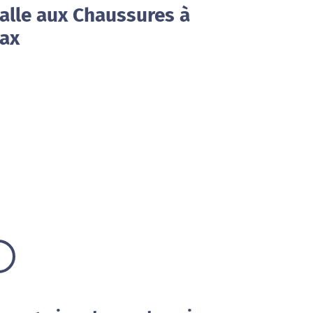
alle aux Chaussures à
Dax