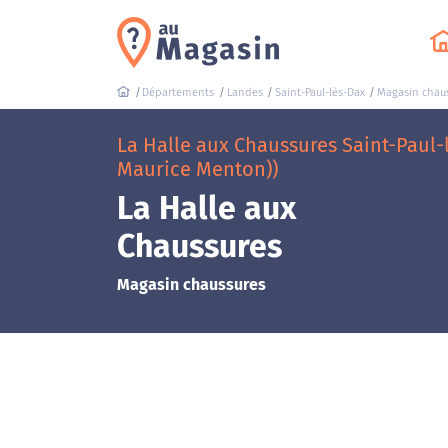
Départements
Landes
Saint-Paul-lès-Dax
Magasin chau
La Halle aux Chaussures Saint-Paul-
Maurice Menton))
La Halle aux
Chaussures
Magasin chaussures