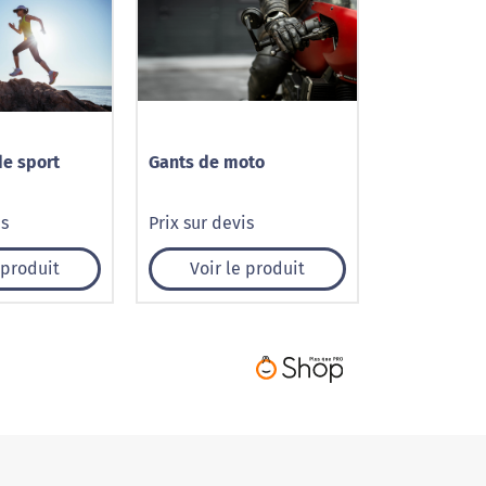
e sport
Gants de moto
is
Prix sur devis
 produit
Voir le produit