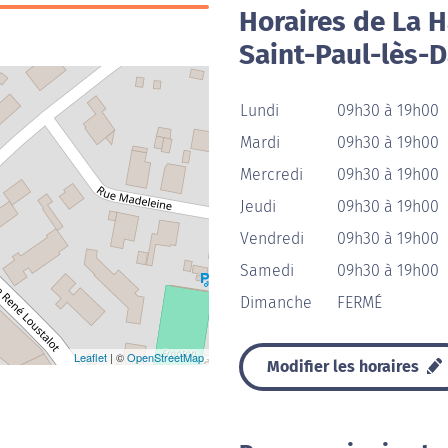
Horaires de La H
Saint-Paul-lès-
Lundi
09h30 à 19h00
Mardi
09h30 à 19h00
Mercredi
09h30 à 19h00
Jeudi
09h30 à 19h00
Vendredi
09h30 à 19h00
Samedi
09h30 à 19h00
Dimanche
FERMÉ
Leaflet
| ©
OpenStreetMap
Modifier les horaires