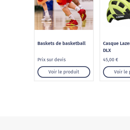
Baskets de basketball
Casque Laz
DLX
Prix sur devis
45,00 €
Voir le produit
Voir le