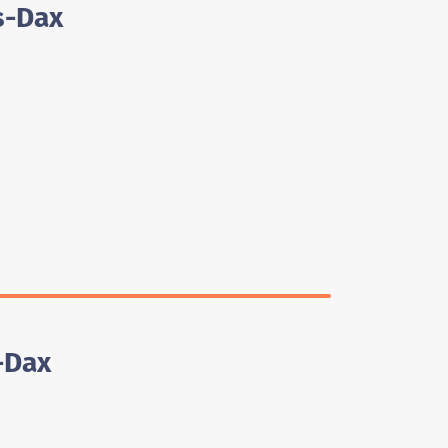
s-Dax
-Dax