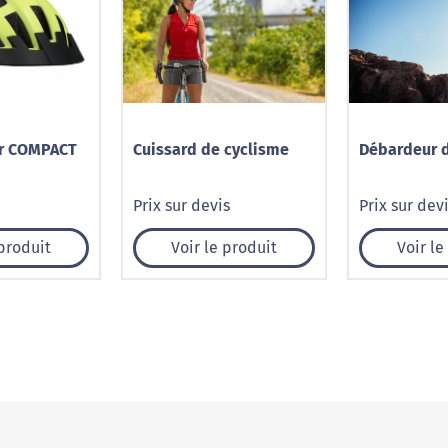
er COMPACT
Cuissard de cyclisme
Débardeur d
Prix sur devis
Prix sur dev
 produit
Voir le produit
Voir le