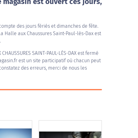
e magasin est ouvert ces jours,
compte des jours fériés et dimanches de fête.
 La Halle aux Chaussures Saint-Paul-lès-Dax est
.
X CHAUSSURES SAINT-PAUL-LÈS-DAX
est fermé
asin.fr est un site participatif où chacun peut
 constatez des erreurs, merci de nous les