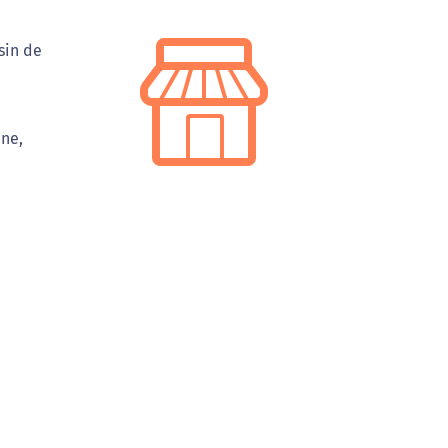
sin de
nne,