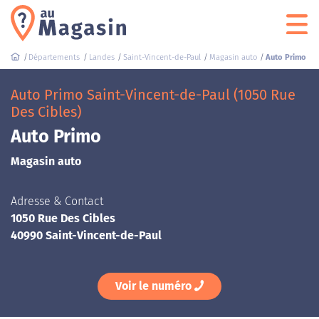
Départements
Landes
Saint-Vincent-de-Paul
Magasin auto
Auto Primo
Auto Primo Saint-Vincent-de-Paul (1050 Rue
Des Cibles)
Auto Primo
Magasin auto
Adresse & Contact
1050 Rue Des Cibles
40990 Saint-Vincent-de-Paul
Voir le numéro