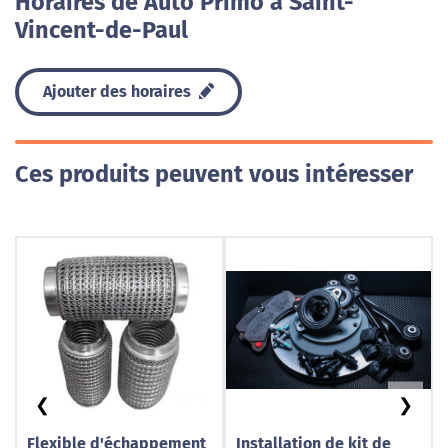
Horaires de Auto Primo à Saint-
Vincent-de-Paul
Ajouter des horaires
Ces produits peuvent vous intéresser
❮
❯
Flexible d'échappement
Installation de kit de