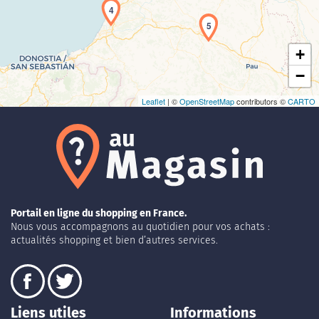
4
5
+
−
Leaflet
| ©
OpenStreetMap
contributors ©
CARTO
Portail en ligne du shopping en France.
Nous vous accompagnons au quotidien pour vos achats :
actualités shopping et bien d’autres services.
Liens utiles
Informations