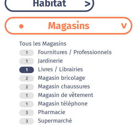
Habitat
Magasins
Tous les Magasins
Fournitures / Professionnels
1
Jardinerie
1
Livres / Librairies
1
Magasin bricolage
2
Magasin chaussures
2
Magasin de vêtement
1
Magasin téléphone
1
Pharmacie
3
Supermarché
3