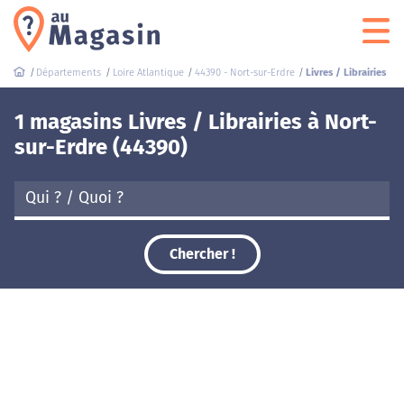
Départements
Loire Atlantique
44390 - Nort-sur-Erdre
Livres / Librairies
1 magasins Livres / Librairies à Nort-
sur-Erdre (44390)
Chercher !