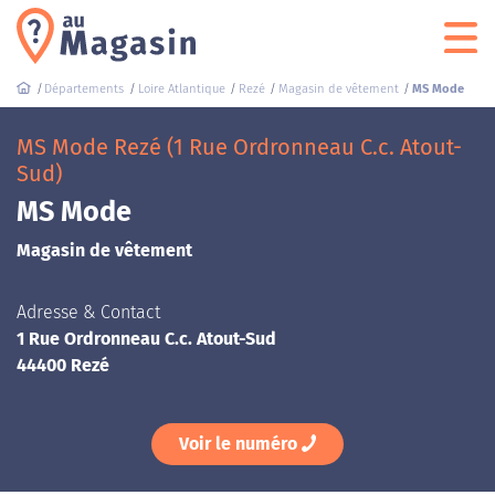
Départements
Loire Atlantique
Rezé
Magasin de vêtement
MS Mode
MS Mode Rezé (1 Rue Ordronneau C.c. Atout-
Sud)
MS Mode
Magasin de vêtement
Adresse & Contact
1 Rue Ordronneau C.c. Atout-Sud
44400 Rezé
Voir le numéro