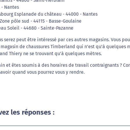
tlantis - 44800 - Saint-Herblain
0 - Nantes
asbourg Esplanade du château - 44000 - Nantes
 Zone pôle sud - 44115 - Basse-Goulaine
eau Soleil - 44680 - Sainte-Pazanne
s serez peut être intéressé par ces autres magasins. Vous pou
au magasin de chaussures Timberland qui n'est qu'à quelques 
and Thiery ne se trouvant qu'à quelques mètres.
n et êtes soumis à des horaires de travail contraignants ? Co
savoir quand vous pourrez vous y rendre.
vez les réponses :