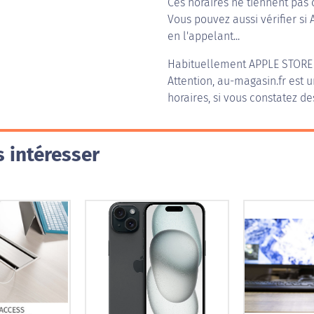
Ces horaires ne tiennent pas 
Vous pouvez aussi vérifier si 
en l'appelant...
Habituellement
APPLE STORE
Attention, au-magasin.fr est u
horaires, si vous constatez de
 intéresser