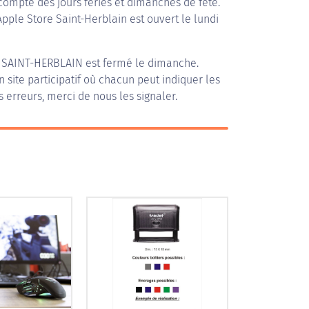
compte des jours fériés et dimanches de fête.
Apple Store Saint-Herblain est ouvert le lundi
 SAINT-HERBLAIN
est fermé le dimanche.
n site participatif où chacun peut indiquer les
s erreurs, merci de nous les signaler.