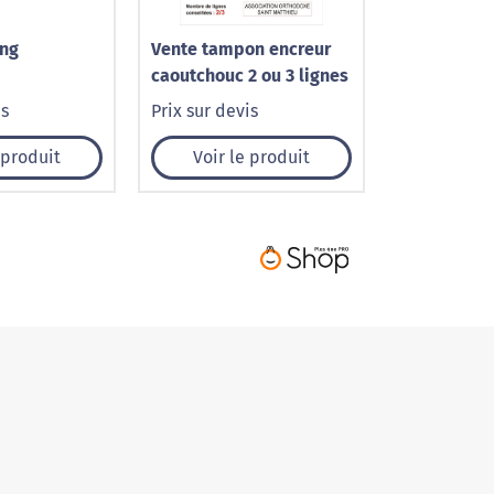
ing
Vente tampon encreur
caoutchouc 2 ou 3 lignes
is
Prix sur devis
 produit
Voir le produit