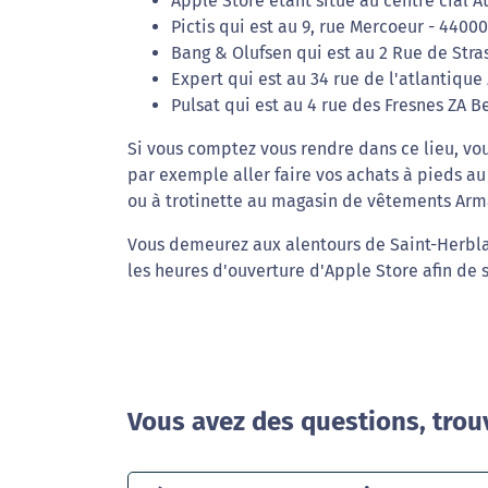
Apple Store étant situé au centre cial A
Pictis qui est au 9, rue Mercoeur - 4400
Bang & Olufsen qui est au 2 Rue de Str
Expert qui est au 34 rue de l'atlantique
Pulsat qui est au 4 rue des Fresnes ZA B
Si vous comptez vous rendre dans ce lieu, vou
par exemple aller faire vos achats à pieds 
ou à trotinette au magasin de vêtements Arm
Vous demeurez aux alentours de Saint-Herblai
les heures d'ouverture d'Apple Store afin de 
Vous avez des questions, trou