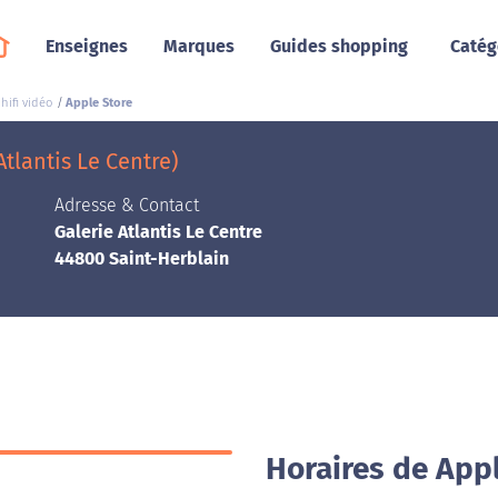
Enseignes
Marques
Guides shopping
Catég
hifi vidéo
Apple Store
tlantis Le Centre)
Adresse & Contact
Galerie Atlantis Le Centre
44800 Saint-Herblain
Horaires de Appl