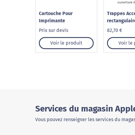
Cartouche Pour
Trappes Acc
Imprimante
rectangulair
Prix sur devis
82,70 €
Voir le produit
Voir le
Services du magasin Apple
Vous pouvez renseigner les services du magas