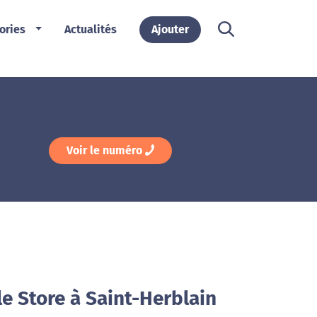
ories
Actualités
Ajouter
Voir le numéro
e Store à Saint-Herblain