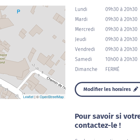
Lundi
09h30 à 20h30
Mardi
09h30 à 20h30
Mercredi
09h30 à 20h30
Jeudi
09h30 à 20h30
Vendredi
09h30 à 20h30
Samedi
10h00 à 20h30
Dimanche
FERMÉ
Modifier les horaires
Leaflet
| ©
OpenStreetMap
Pour savoir si votr
contactez-le !