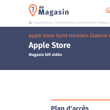
Départements
Loire Atlantique
Saint-Herblain
Magasin 
Apple Store Saint-Herblain (Galerie A
Apple Store
Magasin hifi vidéo
Plan d'accès