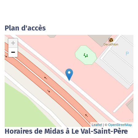
Plan d'accès
+
−
Leaflet
| ©
OpenStreetMap
Horaires de Midas à Le Val-Saint-Père