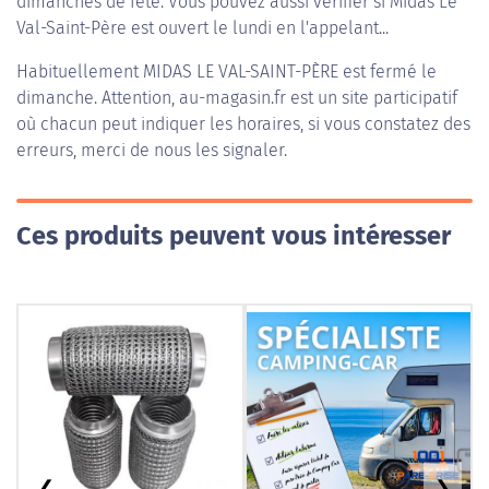
dimanches de fête. Vous pouvez aussi vérifier si Midas Le
Val-Saint-Père est ouvert le lundi en l'appelant...
Habituellement
MIDAS LE VAL-SAINT-PÈRE
est fermé le
dimanche. Attention, au-magasin.fr est un site participatif
où chacun peut indiquer les horaires, si vous constatez des
erreurs, merci de nous les signaler.
Ces produits peuvent vous intéresser
❮
❯