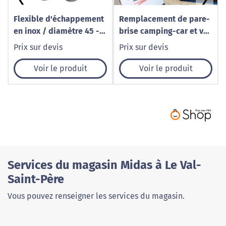
Flexible d'échappement
Remplacement de pare-
en inox / diamètre 45 -
brise camping-car et van
Longueur 160
aménagé à Caudry – 1001
Prix sur devis
Prix sur devis
Pare-Brise
Voir le produit
Voir le produit
Services du magasin Midas à Le Val-
Saint-Père
Vous pouvez renseigner les services du magasin.