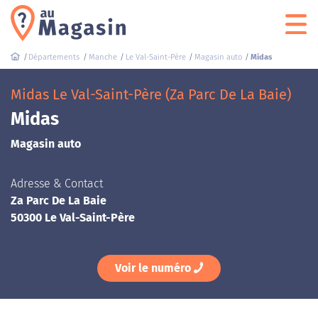
Départements
Manche
Le Val-Saint-Père
Magasin auto
Midas
Midas Le Val-Saint-Père (Za Parc De La Baie)
Midas
Magasin auto
Adresse & Contact
Za Parc De La Baie
50300 Le Val-Saint-Père
Voir le numéro