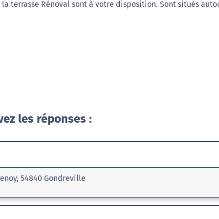
 la terrasse Rénoval sont à votre disposition. Sont situés auto
vez les réponses :
tenoy, 54840 Gondreville