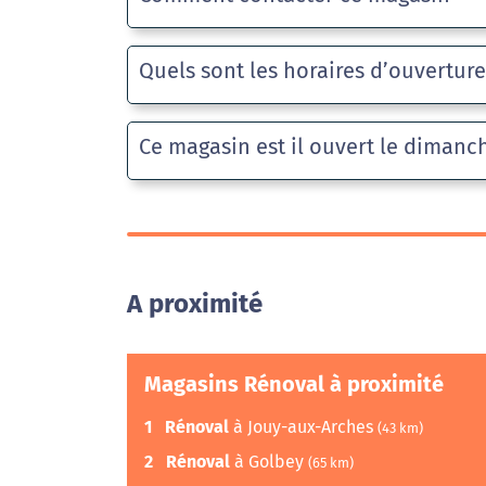
Quels sont les horaires d’ouvertur
Ce magasin est il ouvert le dimanc
A proximité
Magasins Rénoval à proximité
1
Rénoval
à Jouy-aux-Arches
(43 km)
2
Rénoval
à Golbey
(65 km)