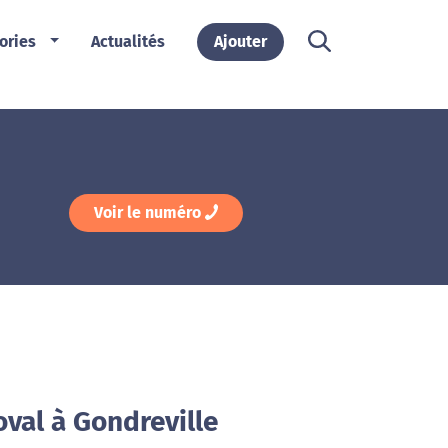
ories
Actualités
Ajouter
Voir le numéro
val à Gondreville