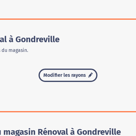
l à Gondreville
s du magasin.
Modifier les rayons
u magasin Rénoval à Gondreville