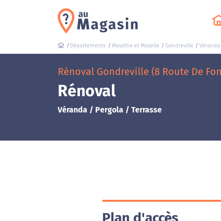
Départements
Meurthe et Moselle
Gondreville
Véranda 
Rénoval Gondreville (8 Route De Fo
Rénoval
Véranda / Pergola / Terrasse
Plan d'accès