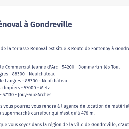
noval à Gondreville
 de la terrasse Renoval est situé 8 Route de Fontenoy à Gondre
le Commercial Jeanne d'Arc - 54200 - Dommartin-lès-Toul
gres - 88300 - Neufchâteau
de Langres - 88300 - Neufchâteau
s drapiers - 57000 - Metz
- 57130 - Jouy-aux-Arches
ts vous pourrez vous rendre à l'agence de location de matérie
u supermarché carrefour qui n'est qu'à 478 m.
ue vous soyez dans la région de la ville de Gondreville, d'au