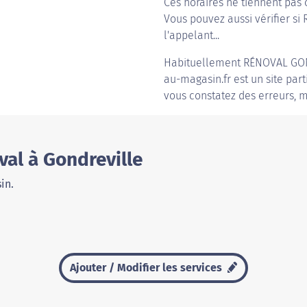
Ces horaires ne tiennent pas 
Vous pouvez aussi vérifier si
l'appelant...
Habituellement
RÉNOVAL GO
au-magasin.fr est un site part
vous constatez des erreurs, m
al à Gondreville
in.
Ajouter / Modifier les services