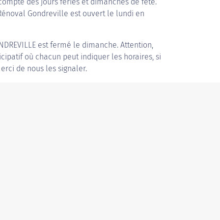
compte des jours fériés et dimanches de fête.
 Rénoval Gondreville est ouvert le lundi en
NDREVILLE
est fermé le dimanche. Attention,
icipatif où chacun peut indiquer les horaires, si
erci de nous les signaler.